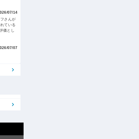
026/07/14
ッフさんが
慣れている
評価とし
026/07/07