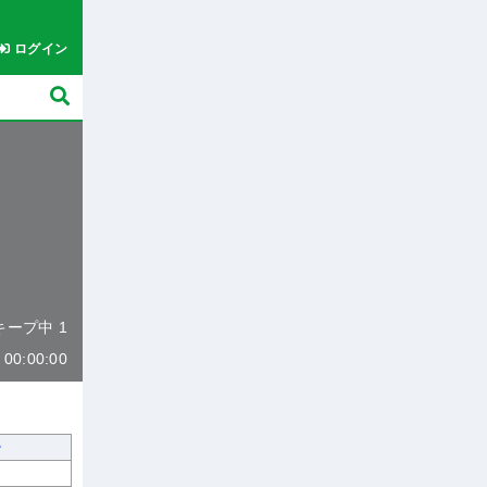
ログイン
 キープ中 1
0:00:00