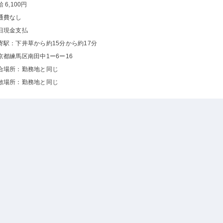
 6,100円
通費なし
日現金支払
寄駅：下井草から約15分から約17分
京都練馬区南田中1ー6ー16
合場所：勤務地と同じ
散場所：勤務地と同じ