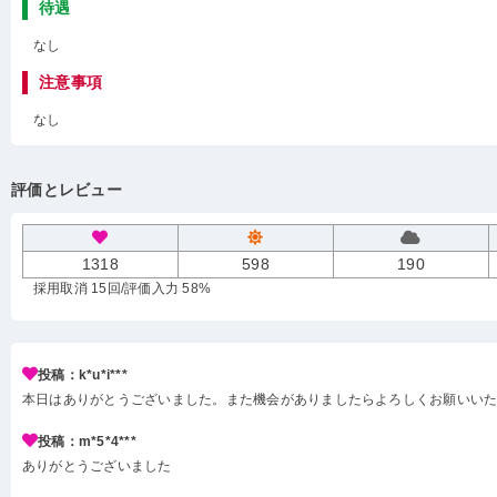
待遇
なし
注意事項
なし
評価とレビュー
1318
598
190
採用取消 15回
/評価入力 58%
投稿：k*u*i***
本日はありがとうございました。また機会がありましたらよろしくお願いい
投稿：m*5*4***
ありがとうございました