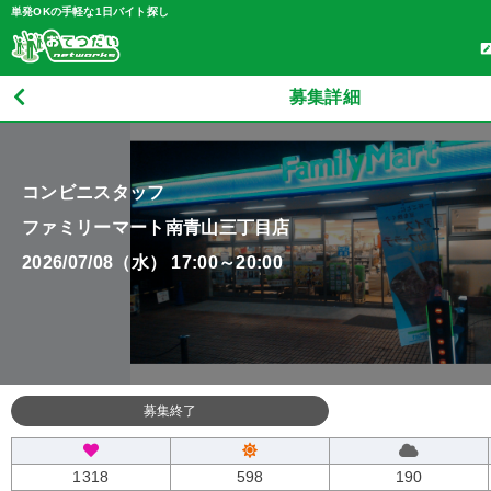
単発OKの手軽な1日バイト探し
募集詳細
コンビニスタッフ
ファミリーマート南青山三丁目店
2026/07/08（水） 17:00～20:00
募集終了
1318
598
190