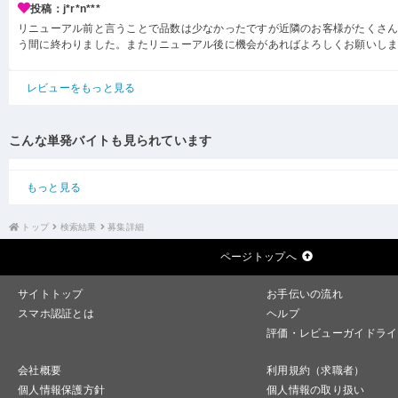
投稿：j*r*n***
リニューアル前と言うことで品数は少なかったですが近隣のお客様がたくさ
う間に終わりました。またリニューアル後に機会があればよろしくお願いし
レビューをもっと見る
こんな単発バイトも見られています
もっと見る
トップ
検索結果
募集詳細
ページトップへ
サイトトップ
お手伝いの流れ
スマホ認証とは
ヘルプ
評価・レビューガイドライ
会社概要
利用規約（求職者）
個人情報保護方針
個人情報の取り扱い