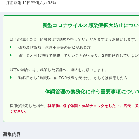
採用取消 15回
/評価入力 58%
新型コロナウイルス感染症拡大防止につい
以下の場合には、応募および勤務を控えていただきますようお願いします。
発熱及び微熱・体調不良等の症状がある方
発症者と同じ施設で勤務していたことがわかり、2週間経過していない
以下の場合には、就業した店舗へご連絡をお願いします。
勤務日から2週間以内にPCR検査を受けた、もしくは罹患した方
体調管理の義務化に伴う重要事項につい
採用が決定した場合、
就業前に必ず体調・体温チェックをした上、店長、又
ください。
募集内容