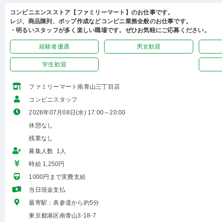
コンビニエンスストア【ファミリーマート】のお仕事です。
レジ、商品陳列、ポップ作成などコンビニ業務全般のお仕事です。
・明るいスタッフが多く楽しい職場です。ぜひお気軽にご応募ください。
経験者優遇
男女歓迎
学生歓迎
ファミリーマート南青山三丁目店
コンビニスタッフ
2026年07月08日(水) 17:00～20:00
休憩なし
残業なし
募集人数 1人
時給 1,250円
1000円まで実費支給
当日現金支払
最寄駅：表参道から約5分
東京都港区南青山3-18-7