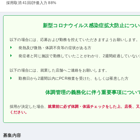
採用取消 41回
/評価入力 88%
新型コロナウイルス感染症拡大防止につい
以下の場合には、応募および勤務を控えていただきますようお願いします。
発熱及び微熱・体調不良等の症状がある方
発症者と同じ施設で勤務していたことがわかり、2週間経過していない
以下の場合には、就業した店舗へご連絡をお願いします。
勤務日から2週間以内にPCR検査を受けた、もしくは罹患した方
体調管理の義務化に伴う重要事項につい
採用が決定した場合、
就業前に必ず体調・体温チェックをした上、店長、又
ください。
募集内容