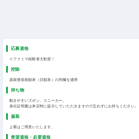
応募資格
☆ファミマ経験者大歓迎！
控除
源泉徴収税額表（日額表）の丙欄を適用
持ち物
動きやすいズボン、スニーカー。
身分証明書は来店時に提示していただきますので忘れずにお持ちください。
服装
上着はご用意いたします。
希望資格・必要資格