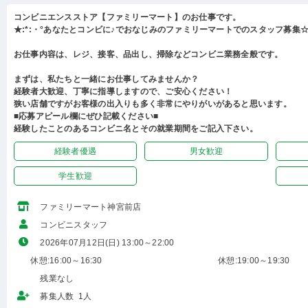
コンビニエンスストア【ファミリーマート】のお仕事です。
★:*:・°あなたとコンビに♪でおなじみのファミリーマートでのスタッフ募集☆:
お仕事内容は、レジ、接客、品出し、掃除などコンビニ業務全般です。
まずは、私たちと一緒にお仕事してみませんか？
経験者大歓迎、丁寧に指導しますので、ご安心ください！
狭い店舗ですがお客様の出入りも多く非常にやりがいがあると思います。
■応募アピール欄にぜひ記載ください■
経験したことのあるコンビニ名とその就業期間をご記入下さい。
経験者優遇
男女歓迎
学生歓迎
ファミリーマート神宮前店
コンビニスタッフ
2026年07月12日(日) 13:00～22:00
休憩:16:00～16:30
休憩:19:00～19:30
残業なし
募集人数 1人