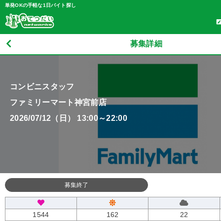
単発OKの手軽な1日バイト探し
募集詳細
コンビニスタッフ
ファミリーマート神宮前店
2026/07/12（日） 13:00～22:00
募集終了
1544
162
22