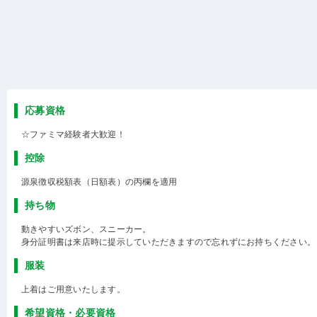
応募資格
☆ファミマ経験者大歓迎！
控除
源泉徴収税額表（日額表）の丙欄を適用
持ち物
動きやすいズボン、スニーカー。
身分証明書は来店時に提示していただきますので忘れずにお持ちください。
服装
上着はご用意いたします。
希望資格・必要資格