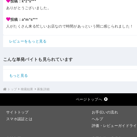
投稿：k*z*s***
ありがとうございました。
投稿：a*m*s***
人がたくさん来る忙しいお店なので時間があっという間に感じられました！
レビューをもっと見る
こんな単発バイトも見られています
もっと見る
トップ
検索結果
募集詳細
ページトップへ
サイトトップ
お手伝いの流れ
スマホ認証とは
ヘルプ
評価・レビューガイドライ