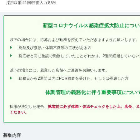
採用取消 41回
/評価入力 88%
新型コロナウイルス感染症拡大防止につい
以下の場合には、応募および勤務を控えていただきますようお願いします。
発熱及び微熱・体調不良等の症状がある方
発症者と同じ施設で勤務していたことがわかり、2週間経過していない
以下の場合には、就業した店舗へご連絡をお願いします。
勤務日から2週間以内にPCR検査を受けた、もしくは罹患した方
体調管理の義務化に伴う重要事項につい
採用が決定した場合、
就業前に必ず体調・体温チェックをした上、店長、又
ください。
募集内容