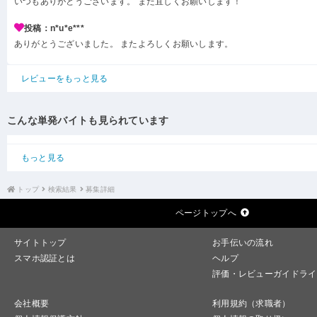
いつもありがとうございます。 また宜しくお願いします！
投稿：n*u*e***
ありがとうございました。 またよろしくお願いします。
レビューをもっと見る
こんな単発バイトも見られています
もっと見る
トップ
検索結果
募集詳細
ページトップへ
サイトトップ
お手伝いの流れ
スマホ認証とは
ヘルプ
評価・レビューガイドライ
会社概要
利用規約（求職者）