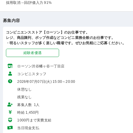
採用取消 --回
/評価入力 91%
募集内容
コンビニエンスストア【ローソン】のお仕事です。
レジ、商品陳列、ポップ作成などコンビニ業務全般のお仕事です。
・明るいスタッフが多く楽しい職場です。ぜひお気軽にご応募ください。
経験者優遇
ローソン渋谷幡ヶ谷一丁目店
コンビニスタッフ
2026年07月07日(火) 15:00～20:00
休憩なし
残業なし
募集人数 1人
時給 1,450円
1000円まで実費支給
当日現金支払