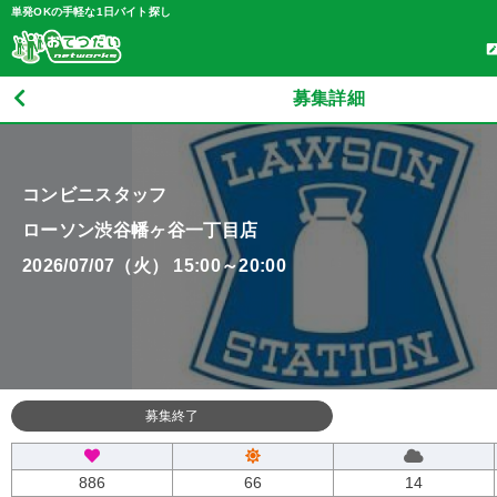
単発OKの手軽な1日バイト探し
募集詳細
コンビニスタッフ
ローソン渋谷幡ヶ谷一丁目店
2026/07/07（火） 15:00～20:00
募集終了
886
66
14