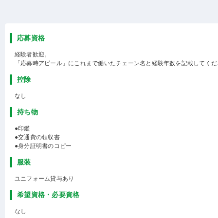
応募資格
経験者歓迎。
「応募時アピール」にこれまで働いたチェーン名と経験年数を記載してくだ
控除
なし
持ち物
●印鑑
●交通費の領収書
●身分証明書のコピー
服装
ユニフォーム貸与あり
希望資格・必要資格
なし