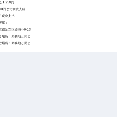
 1,250円
000円まで実費支給
日現金支払
寄駅：-
京都足立区綾瀬4-6-13
合場所：勤務地と同じ
散場所：勤務地と同じ