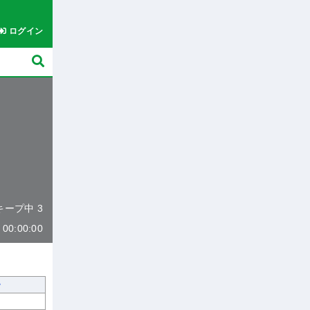
ログイン
 キープ中 3
0:00:00