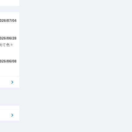
026/07/04
026/06/28
めて色々
026/06/08
。