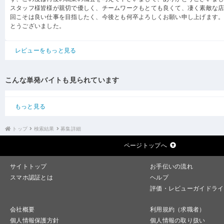
スタッフ様皆様が親切で優しく、チームワークもとても良くて、凄く素敵な店
回こそは良い仕事を目指したく、今後とも何卒よろしくお願い申し上げます
とうございました。
レビューをもっと見る
こんな単発バイトも見られています
もっと見る
トップ
検索結果
募集詳細
ページトップへ
サイトトップ
お手伝いの流れ
スマホ認証とは
ヘルプ
評価・レビューガイドライ
会社概要
利用規約（求職者）
個人情報保護方針
個人情報の取り扱い