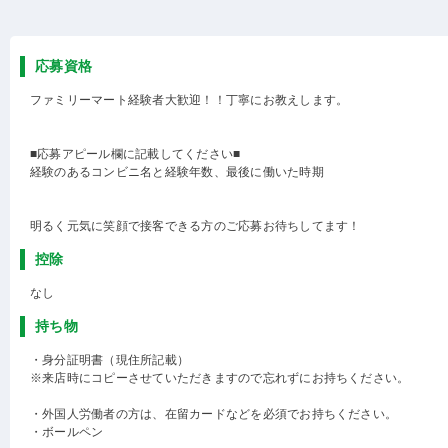
応募資格
ファミリーマート経験者大歓迎！！丁寧にお教えします。
■応募アピール欄に記載してください■
経験のあるコンビニ名と経験年数、最後に働いた時期
明るく元気に笑顔で接客できる方のご応募お待ちしてます！
控除
なし
持ち物
・身分証明書（現住所記載）
※来店時にコピーさせていただきますので忘れずにお持ちください。
・外国人労働者の方は、在留カードなどを必須でお持ちください。
・ボールペン