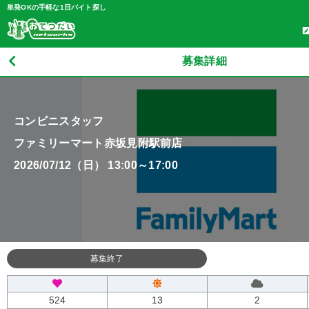
単発OKの手軽な1日バイト探し
募集詳細
コンビニスタッフ
ファミリーマート赤坂見附駅前店
2026/07/12（日） 13:00～17:00
募集終了
524
13
2