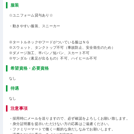
服装
☆ユニフォーム貸与あり☆
・動きやすい服装、スニーカー
※タートルネックやフードがついている服はＮＧ
※スウェット、タンクトップ不可（事故防止、安全衛生のため）
※ダメージ加工、半パン／短パン、スカート不可
※サンダル（素足が出るもの）不可、ハイヒール不可
希望資格・必要資格
なし
待遇
なし
注意事項
・採用時にメールを送りますので、必ず確認をよろしくお願い致します。
・身分証明書を提示いただけない方の応募はご遠慮ください。
・ファミリーマートで働く一般的な身だしなみでお願いします。