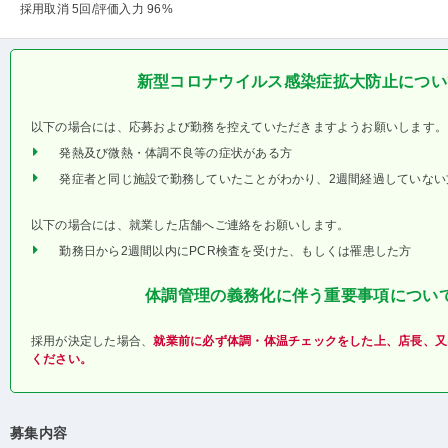
採用取消 5回
/評価入力 96%
新型コロナウイルス感染症拡大防止につい
以下の場合には、応募および勤務を控えていただきますようお願いします。
発熱及び微熱・体調不良等の症状がある方
発症者と同じ施設で勤務していたことがわかり、2週間経過していない
以下の場合には、就業した店舗へご連絡をお願いします。
勤務日から2週間以内にPCR検査を受けた、もしくは罹患した方
体調管理の義務化に伴う重要事項につい
採用が決定した場合、
就業前に必ず体調・体温チェックをした上、店長、又
ください。
募集内容