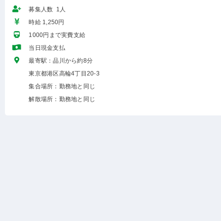
募集人数 1人
時給 1,250円
1000円まで実費支給
当日現金支払
最寄駅：品川から約8分
東京都港区高輪4丁目20-3
集合場所：勤務地と同じ
解散場所：勤務地と同じ