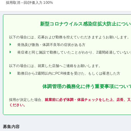
採用取消 --回
/評価入力 100%
新型コロナウイルス感染症拡大防止につい
以下の場合には、応募および勤務を控えていただきますようお願いします。
発熱及び微熱・体調不良等の症状がある方
発症者と同じ施設で勤務していたことがわかり、2週間経過していない
以下の場合には、就業した店舗へご連絡をお願いします。
勤務日から2週間以内にPCR検査を受けた、もしくは罹患した方
体調管理の義務化に伴う重要事項につい
採用が決定した場合、
就業前に必ず体調・体温チェックをした上、店長、又
ください。
募集内容