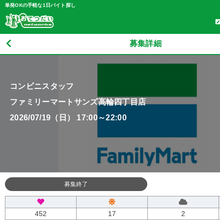
単発OKの手軽な1日バイト探し
募集詳細
コンビニスタッフ
ファミリーマートサンズ高輪四丁目店
2026/07/19（日） 17:00～22:00
募集終了
452
17
2