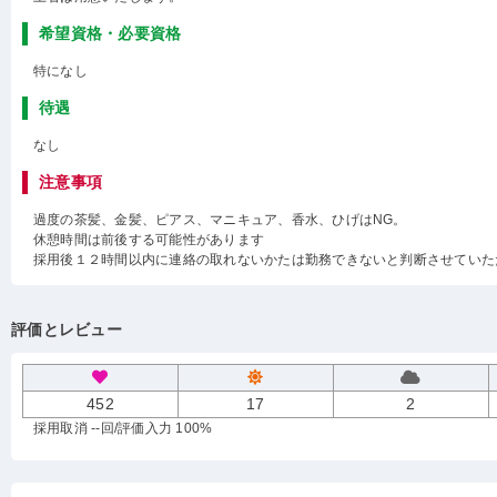
希望資格・必要資格
特になし
待遇
なし
注意事項
過度の茶髪、金髪、ピアス、マニキュア、香水、ひげはNG。
休憩時間は前後する可能性があります
採用後１２時間以内に連絡の取れないかたは勤務できないと判断させていた
評価とレビュー
452
17
2
採用取消 --回
/評価入力 100%