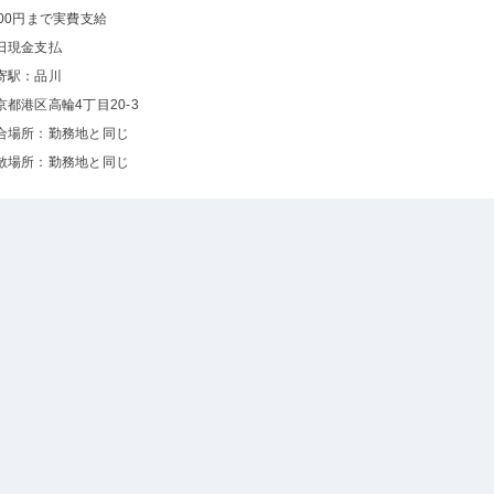
000円まで実費支給
日現金支払
寄駅：品川
京都港区高輪4丁目20-3
合場所：勤務地と同じ
散場所：勤務地と同じ