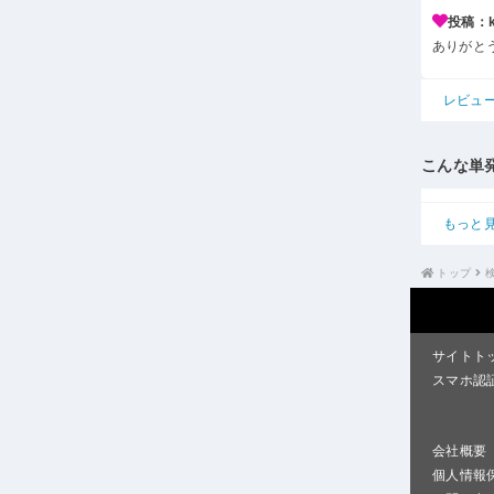
投稿：k*
ありがと
レビュ
こんな単
もっと
トップ
サイトト
スマホ認
会社概要
個人情報