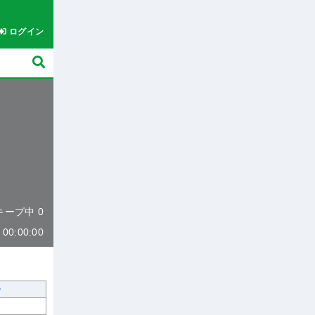
ログイン
 キープ中 0
0:00:00