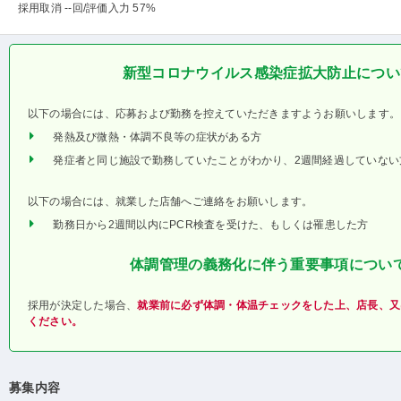
採用取消 --回
/評価入力 57%
新型コロナウイルス感染症拡大防止につい
以下の場合には、応募および勤務を控えていただきますようお願いします。
発熱及び微熱・体調不良等の症状がある方
発症者と同じ施設で勤務していたことがわかり、2週間経過していない
以下の場合には、就業した店舗へご連絡をお願いします。
勤務日から2週間以内にPCR検査を受けた、もしくは罹患した方
体調管理の義務化に伴う重要事項につい
採用が決定した場合、
就業前に必ず体調・体温チェックをした上、店長、又
ください。
募集内容