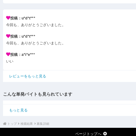
投稿：u*d*t***
今回も、ありがとうございました。
投稿：u*d*t***
今回も、ありがとうございました。
投稿：a*i*e***
いい
レビューをもっと見る
こんな単発バイトも見られています
もっと見る
トップ
検索結果
募集詳細
ページトップへ