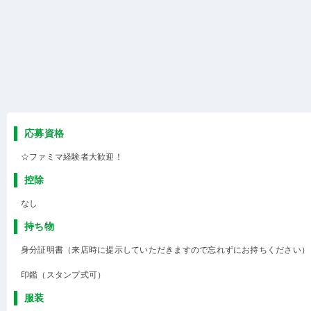
応募資格
☆ファミマ経験者大歓迎！
控除
なし
持ち物
身分証明書（来店時に提示していただきますので忘れずにお持ちください）
印鑑（スタンプ式可）
服装