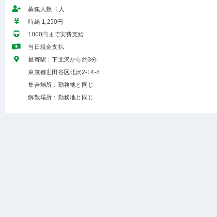
募集人数 1人
時給 1,250円
1000円まで実費支給
当日現金支払
最寄駅：下北沢から約3分
東京都世田谷区北沢2-14-8
集合場所：勤務地と同じ
解散場所：勤務地と同じ