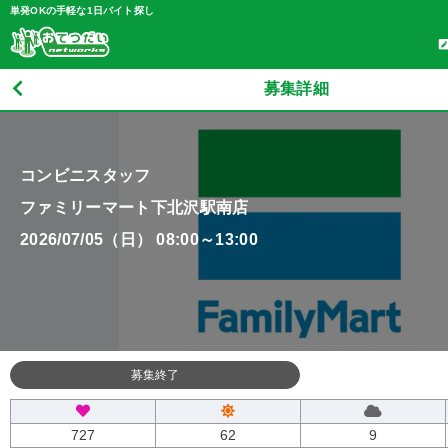
単発OKの手軽な1日バイト探し
募集詳細
コンビニスタッフ
ファミリーマート下北沢駅南店
2026/07/05（日） 08:00～13:00
募集終了
727
62
9