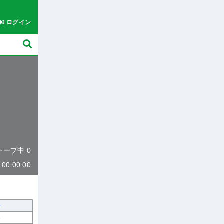
ログイン
 キープ中 0
0:00:00
8