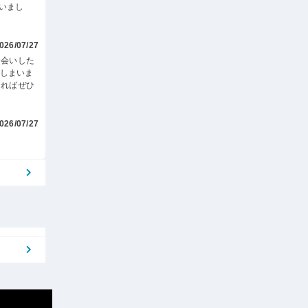
いまし
026/07/27
お会いした
てしまいま
あればぜひ
026/07/27