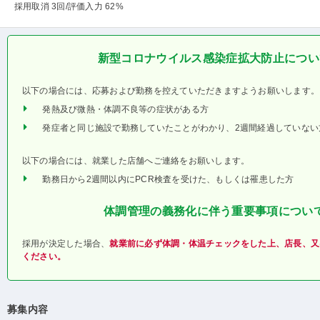
採用取消 3回
/評価入力 62%
新型コロナウイルス感染症拡大防止につい
以下の場合には、応募および勤務を控えていただきますようお願いします。
発熱及び微熱・体調不良等の症状がある方
発症者と同じ施設で勤務していたことがわかり、2週間経過していない
以下の場合には、就業した店舗へご連絡をお願いします。
勤務日から2週間以内にPCR検査を受けた、もしくは罹患した方
体調管理の義務化に伴う重要事項につい
採用が決定した場合、
就業前に必ず体調・体温チェックをした上、店長、又
ください。
募集内容