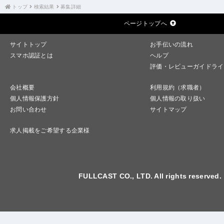
トップ
検索結果
募集詳細
ページトップへ
サイトトップ
お手伝いの流れ
スマホ認証とは
ヘルプ
評価・レビューガイドライ
会社概要
利用規約（求職者）
個人情報保護方針
個人情報の取り扱い
お問い合わせ
サイトマップ
求人掲載をご希望する企業様
FULLCAST CO., LTD. All rights reserved.