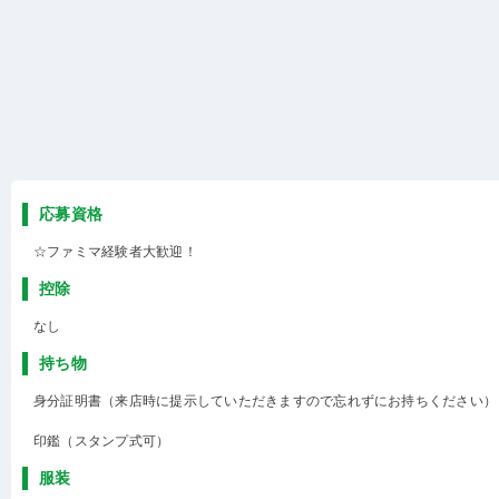
応募資格
☆ファミマ経験者大歓迎！
控除
なし
持ち物
身分証明書（来店時に提示していただきますので忘れずにお持ちください）
印鑑（スタンプ式可）
服装