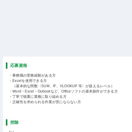
応募資格
・事務職の実務経験がある方
・Excelを使用できる方
（基本的な関数〈SUM、IF、VLOOKUP 等〉が扱えるレベル）
・Word・Excel・Outlookなど、Officeソフトの基本操作ができる方
・丁寧で慎重に業務に取り組める方
・正確性を求められる作業が苦にならない方
控除