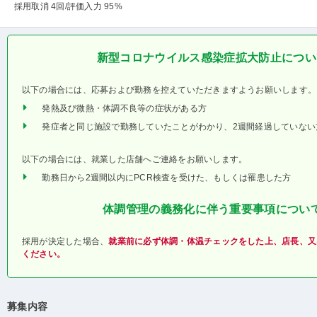
採用取消 4回
/評価入力 95%
新型コロナウイルス感染症拡大防止につい
以下の場合には、応募および勤務を控えていただきますようお願いします。
発熱及び微熱・体調不良等の症状がある方
発症者と同じ施設で勤務していたことがわかり、2週間経過していない
以下の場合には、就業した店舗へご連絡をお願いします。
勤務日から2週間以内にPCR検査を受けた、もしくは罹患した方
体調管理の義務化に伴う重要事項につい
採用が決定した場合、
就業前に必ず体調・体温チェックをした上、店長、又
ください。
募集内容