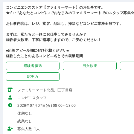
コンビニエンスストア【ファミリーマート】のお仕事です。
★:*:・°あなたとコンビに♪でおなじみのファミリーマートでのスタッフ募集☆:
お仕事内容は、レジ、接客、品出し、掃除などコンビニ業務全般です。
まずは、私たちと一緒にお仕事してみませんか？
経験者大歓迎、丁寧に指導しますので、ご安心ください！
■応募アピール欄にぜひ記載ください■
経験したことのあるコンビニ名とその就業期間
経験者優遇
男女歓迎
駅チカ
ファミリーマート北品川三丁目店
コンビニスタッフ
2026年07月07日(火) 08:00～13:00
休憩なし
残業なし
募集人数 1人