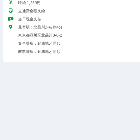
時給 1,250円
交通費全額支給
当日現金支払
最寄駅：北品川から約4分
東京都品川区北品川3-6-2
集合場所：勤務地と同じ
解散場所：勤務地と同じ