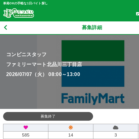
単発OKの手軽な1日バイト探し
募集詳細
コンビニスタッフ
ファミリーマート北品川三丁目店
2026/07/07（火） 08:00～13:00
募集終了
585
14
3