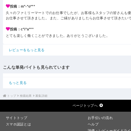
投稿：m*-*o***
久々のファミリーマートでのお仕事でしたが、お客様もスタッフの皆さんも
お仕事させて頂きました。 また、ご縁がありましたらお仕事させて頂きたい
投稿：c*i*a***
とても楽しく働くことができました。ありがとうございました。
レビューをもっと見る
こんな単発バイトも見られています
もっと見る
トップ
検索結果
募集詳細
ページトップへ
サイトトップ
お手伝いの流れ
スマホ認証とは
ヘルプ
評価・レビューガイドライ