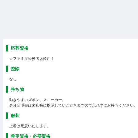
応募資格
☆ファミマ経験者大歓迎！
控除
なし
持ち物
動きやすいズボン、スニーカー。
身分証明書は来店時に提示していただきますので忘れずにお持ちください。
服装
上着は用意いたします。
希望資格・必要資格