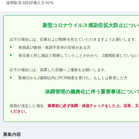
採用取消 3回
/評価入力 62%
新型コロナウイルス感染症拡大防止につい
以下の場合には、応募および勤務を控えていただきますようお願いします。
発熱及び微熱・体調不良等の症状がある方
発症者と同じ施設で勤務していたことがわかり、2週間経過していない
以下の場合には、就業した店舗へご連絡をお願いします。
勤務日から2週間以内にPCR検査を受けた、もしくは罹患した方
体調管理の義務化に伴う重要事項につい
採用が決定した場合、
就業前に必ず体調・体温チェックをした上、店長、又
ください。
募集内容