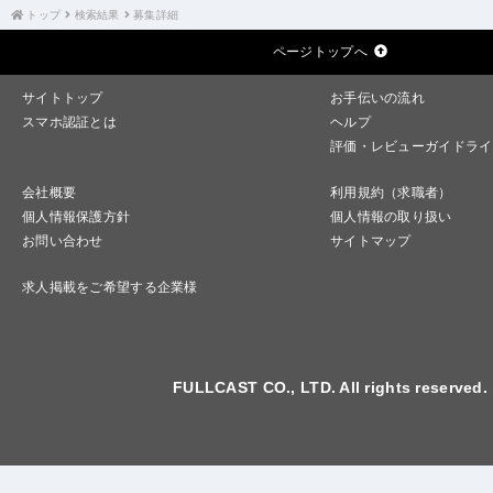
トップ
検索結果
募集詳細
ページトップへ
サイトトップ
お手伝いの流れ
スマホ認証とは
ヘルプ
評価・レビューガイドライ
会社概要
利用規約（求職者）
個人情報保護方針
個人情報の取り扱い
お問い合わせ
サイトマップ
求人掲載をご希望する企業様
FULLCAST CO., LTD. All rights reserved.