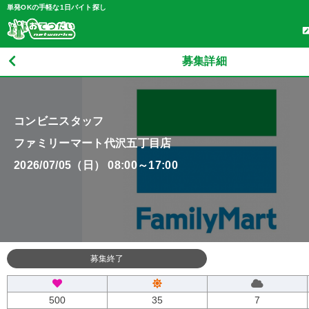
単発OKの手軽な1日バイト探し
募集詳細
コンビニスタッフ
ファミリーマート代沢五丁目店
2026/07/05（日） 08:00～17:00
募集終了
500
35
7