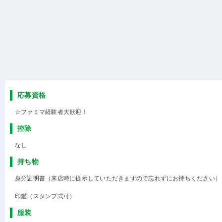
応募資格
☆ファミマ経験者大歓迎！
控除
なし
持ち物
身分証明書（来店時に提示していただきますので忘れずにお持ちください）
印鑑（スタンプ式可）
服装