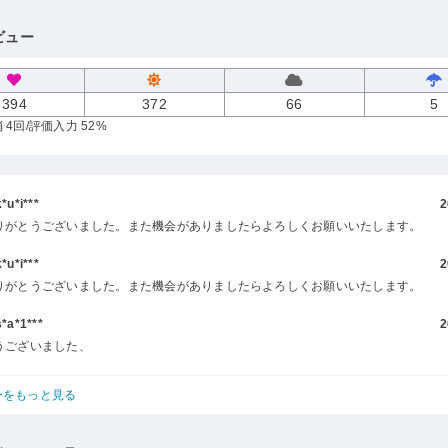
ビュー
394
372
66
5
 4回
/評価入力 52%
u*i***
2
りがとうございました。また機会がありましたらよろしくお願いいたします。
u*i***
2
りがとうございました。また機会がありましたらよろしくお願いいたします。
a*1***
2
うございました、
ーをもっと見る