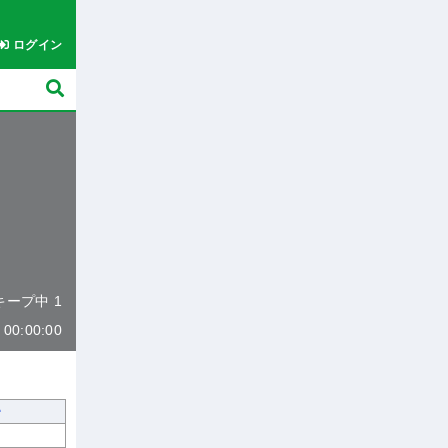
ログイン
 キープ中 1
0:00:00