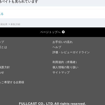
発バイトも見られています
見る
検索結果
募集詳細
ページトップへ
ップ
お手伝いの流れ
証とは
ヘルプ
評価・レビューガイドライン
利用規約（求職者）
保護方針
個人情報の取り扱い
わせ
サイトマップ
をご希望する企業様
FULLCAST CO., LTD. All rights reserved.