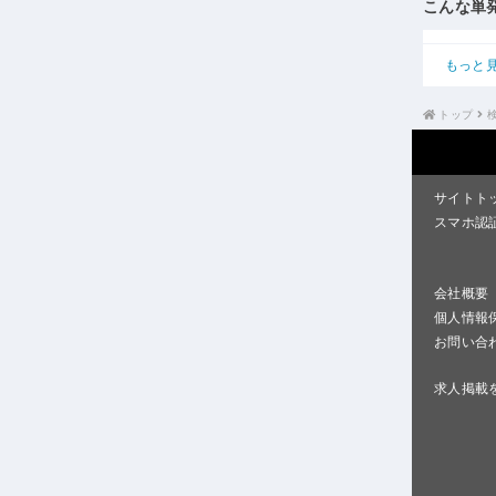
こんな単
もっと
トップ
サイトト
スマホ認
会社概要
個人情報
お問い合
求人掲載