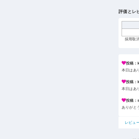
評価とレ
採用取消
投稿：k*
本日はあ
投稿：k*
本日はあ
投稿：s*
ありがと
レビュ