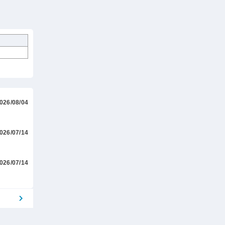
026/08/04
026/07/14
026/07/14