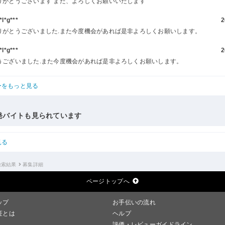
りがとうございます また、よろしくお願いいたします
l*g***
2
りがとうございました.また今度機会があれば是非よろしくお願いします。
l*g***
2
うございました.また今度機会があれば是非よろしくお願いします。
ーをもっと見る
発バイトも見られています
見る
検索結果
募集詳細
ページトップへ
ップ
お手伝いの流れ
証とは
ヘルプ
評価・レビューガイドライン