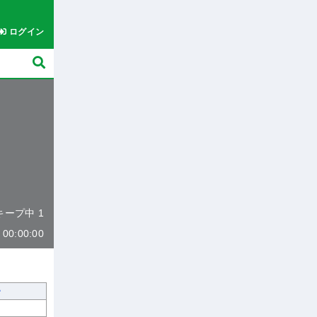
ログイン
 キープ中 1
0:00:00