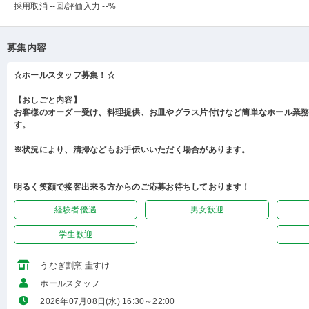
採用取消 --回
/評価入力 --%
募集内容
☆ホールスタッフ募集！☆
【おしごと内容】
お客様のオーダー受け、料理提供、お皿やグラス片付けなど簡単なホール業
す。
※状況により、清掃などもお手伝いいただく場合があります。
明るく笑顔で接客出来る方からのご応募お待ちしております！
経験者優遇
男女歓迎
学生歓迎
うなぎ割烹 圭すけ
ホールスタッフ
2026年07月08日(水) 16:30～22:00