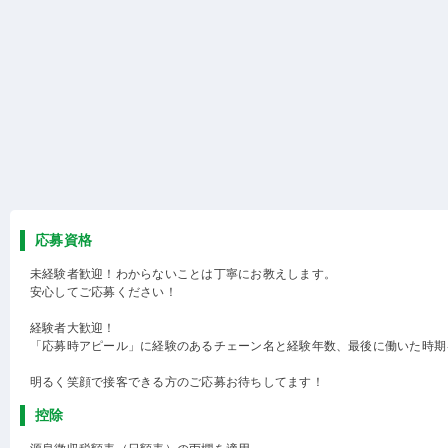
応募資格
未経験者歓迎！わからないことは丁寧にお教えします。
安心してご応募ください！
経験者大歓迎！
「応募時アピール」に経験のあるチェーン名と経験年数、最後に働いた時期
明るく笑顔で接客できる方のご応募お待ちしてます！
控除