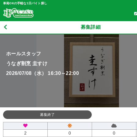
単発OKの手軽な1日バイト探し
募集詳細
ホールスタッフ
うなぎ割烹 圭すけ
2026/07/08（水） 16:30～22:00
募集終了
2
0
0