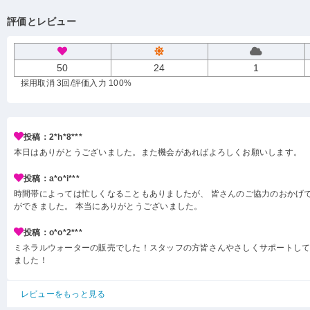
評価とレビュー
50
24
1
採用取消 3回
/評価入力 100%
投稿：2*h*8***
本日はありがとうございました。また機会があればよろしくお願いします。
投稿：a*o*i***
時間帯によっては忙しくなることもありましたが、 皆さんのご協力のおかげ
ができました。 本当にありがとうございました。
投稿：o*o*2***
ミネラルウォーターの販売でした！スタッフの方皆さんやさしくサポートし
ました！
レビューをもっと見る