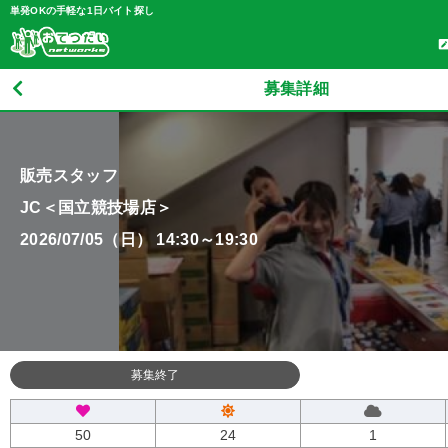
単発OKの手軽な1日バイト探し
募集詳細
販売スタッフ
JC＜国立競技場店＞
2026/07/05（日） 14:30～19:30
募集終了
50
24
1