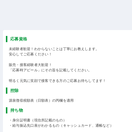
応募資格
未経験者歓迎！わからないことは丁寧にお教えします。
安心してご応募ください！
販売・接客経験者大歓迎！
「応募時アピール」にその旨を記載してください。
明るく元気に笑顔で接客できる方のご応募お待ちしてます！
控除
源泉徴収税額表（日額表）の丙欄を適用
持ち物
・身分証明書（現住所記載のもの）
・給与振込先口座がわかるもの（キャッシュカード、通帳など）