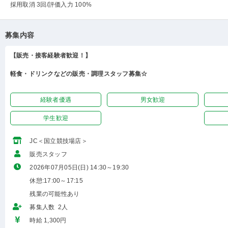
採用取消 3回
/評価入力 100%
募集内容
【販売・接客経験者歓迎！】
軽食・ドリンクなどの販売・調理スタッフ募集☆
経験者優遇
男女歓迎
学生歓迎
JC＜国立競技場店＞
販売スタッフ
2026年07月05日(日) 14:30～19:30
休憩:17:00～17:15
残業の可能性あり
募集人数 2人
時給 1,300円