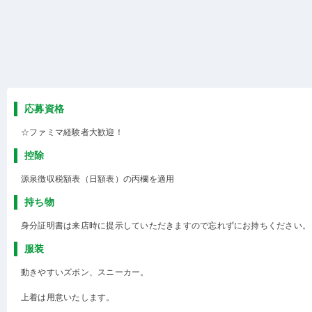
応募資格
☆ファミマ経験者大歓迎！
控除
源泉徴収税額表（日額表）の丙欄を適用
持ち物
身分証明書は来店時に提示していただきますので忘れずにお持ちください。
服装
動きやすいズボン、スニーカー。
上着は用意いたします。