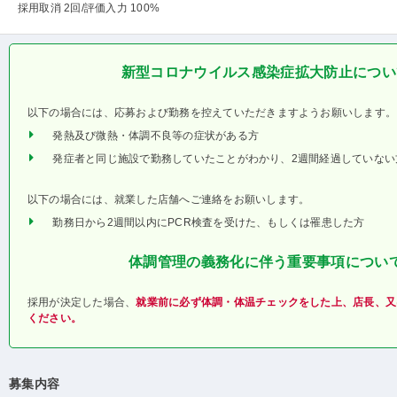
採用取消 2回
/評価入力 100%
新型コロナウイルス感染症拡大防止につい
以下の場合には、応募および勤務を控えていただきますようお願いします。
発熱及び微熱・体調不良等の症状がある方
発症者と同じ施設で勤務していたことがわかり、2週間経過していない
以下の場合には、就業した店舗へご連絡をお願いします。
勤務日から2週間以内にPCR検査を受けた、もしくは罹患した方
体調管理の義務化に伴う重要事項につい
採用が決定した場合、
就業前に必ず体調・体温チェックをした上、店長、又
ください。
募集内容