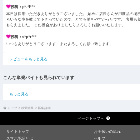
投稿：p*-*l***
本日は採用いただきありがとうございました。 始めに店長さんが用度品の場所
ろいろな事を教えて下さっていたので、とても働きやすかったです。 客層も
もらえました。 また機会がありましたらよろしくお願いいたします。
投稿：s*p*r***
いつもありがとうございます、またよろしくお願い致します。
レビューをもっと見る
こんな単発バイトも見られています
もっと見る
トップ
検索結果
募集詳細
ページトップへ
サイトトップ
お手伝いの流れ
スマホ認証とは
ヘルプ