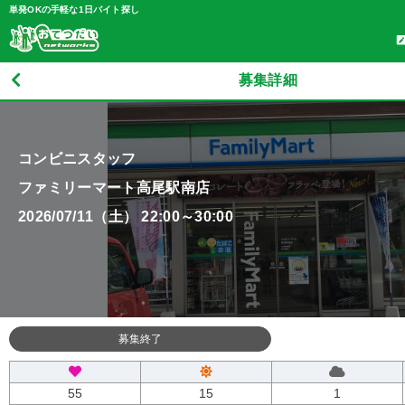
単発OKの手軽な1日バイト探し
募集詳細
コンビニスタッフ
ファミリーマート高尾駅南店
2026/07/11（土） 22:00～30:00
募集終了
55
15
1