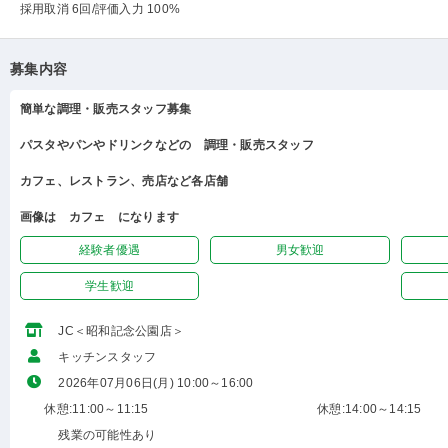
採用取消 6回
/評価入力 100%
募集内容
簡単な調理・販売スタッフ募集
パスタやパンやドリンクなどの 調理・販売スタッフ
カフェ、レストラン、売店など各店舗
画像は カフェ になります
経験者優遇
男女歓迎
学生歓迎
JC＜昭和記念公園店＞
キッチンスタッフ
2026年07月06日(月) 10:00～16:00
休憩:11:00～11:15
休憩:14:00～14:15
残業の可能性あり