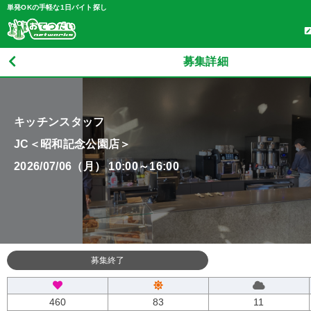
単発OKの手軽な1日バイト探し
募集詳細
キッチンスタッフ
JC＜昭和記念公園店＞
2026/07/06（月） 10:00～16:00
募集終了
460
83
11