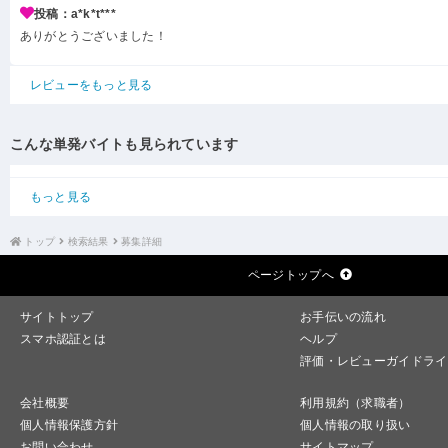
投稿：a*k*t***
ありがとうございました！
レビューをもっと見る
こんな単発バイトも見られています
もっと見る
トップ
検索結果
募集詳細
ページトップへ
サイトトップ
お手伝いの流れ
スマホ認証とは
ヘルプ
評価・レビューガイドライ
会社概要
利用規約（求職者）
個人情報保護方針
個人情報の取り扱い
お問い合わせ
サイトマップ