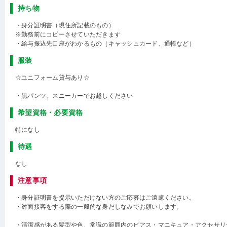
持ち物
・身分証明書（現住所記載のもの）
※勤務前にコピーさせていただきます
・給与振込先口座がわかるもの（キャッシュカード、通帳など）
服装
☆ユニフォーム貸与あり☆
・黒パンツ、スニーカーでお越しください
希望資格・必要資格
特になし
待遇
なし
注意事項
・身分証明書を提示いただけない方のご応募はご遠慮ください。
・対面接客をする際の一般的な身だしなみでお願いします。
・清潔感がある髪型や色、常識の範囲内のピアス・マニキュア・アクセサリ