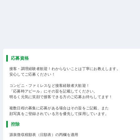
応募資格
接客・調理経験者歓迎！わからないことは丁寧にお教えします。
安心してご応募ください！
コンビニ・ファミレスなど接客経験者大歓迎！
「応募時アピール」にその旨を記載してください。
明るく元気に笑顔で接客できる方のご応募お待ちしてます！
複数日程の募集に応募がある場合はその旨をご記載、また
顔写真をご登録されている方を優先して採用しています。
控除
源泉徴収税額表（日額表）の丙欄を適用