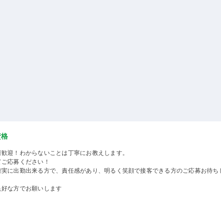
資格
者歓迎！わからないことは丁寧にお教えします。
てご応募ください！
確実に出勤出来る方で、責任感があり、明るく笑顔で接客できる方のご応募お待ち
良好な方でお願いします