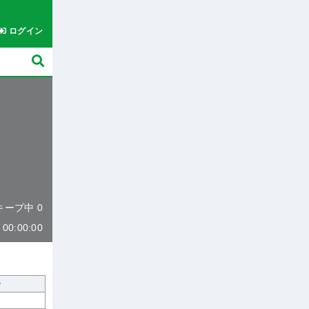
ログイン
 キープ中 0
0:00:00