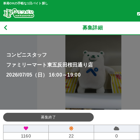
単発OKの手軽な1日バイト探し
募集詳細
コンビニスタッフ
ファミリーマート東五反田桜田通り店
2026/07/05（日） 16:00～19:00
募集終了
1160
22
0