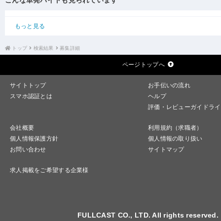
こんな単発バイトも見られています
もっと見る
トップ
検索結果
募集詳細
ページトップへ
サイトトップ
お手伝いの流れ
スマホ認証とは
ヘルプ
評価・レビューガイドライ
会社概要
利用規約（求職者）
個人情報保護方針
個人情報の取り扱い
お問い合わせ
サイトマップ
求人掲載をご希望する企業様
FULLCAST CO., LTD. All rights reserved.