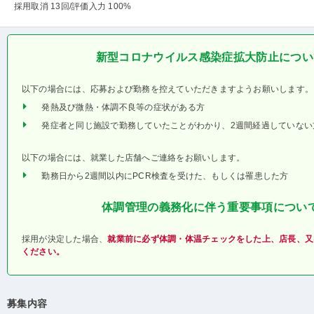
採用取消 13回
/評価入力 100%
新型コロナウイルス感染症拡大防止につい
以下の場合には、応募および勤務を控えていただきますようお願いします。
発熱及び微熱・体調不良等の症状がある方
発症者と同じ施設で勤務していたことがわかり、2週間経過していない
以下の場合には、就業した店舗へご連絡をお願いします。
勤務日から2週間以内にPCR検査を受けた、もしくは罹患した方
体調管理の義務化に伴う重要事項につい
採用が決定した場合、
就業前に必ず体調・体温チェックをした上、店長、又
ください。
募集内容