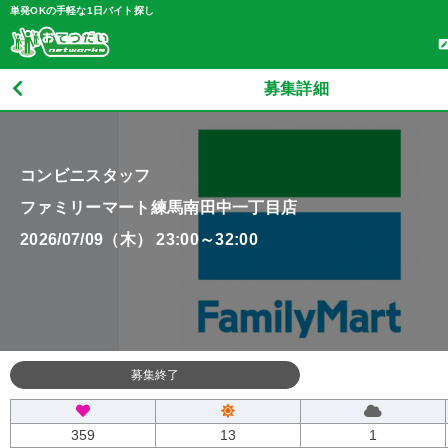
単発OKの手軽な1日バイト探し
募集詳細
コンビニスタッフ
ファミリーマート練馬南田中一丁目店
2026/07/09（木） 23:00～32:00
募集終了
359
13
1