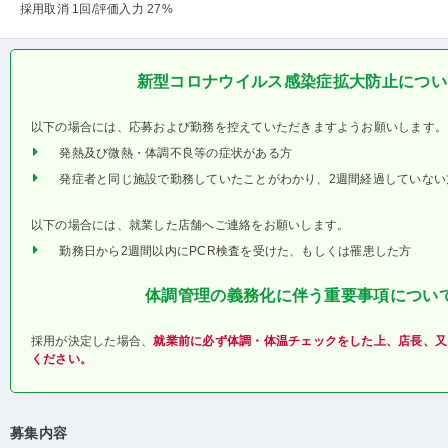
採用取消 1回
/評価入力 27%
新型コロナウイルス感染症拡大防止につい
以下の場合には、応募および勤務を控えていただきますようお願いします。
発熱及び微熱・体調不良等の症状がある方
発症者と同じ施設で勤務していたことがわかり、2週間経過していない
以下の場合には、就業した店舗へご連絡をお願いします。
勤務日から2週間以内にPCR検査を受けた、もしくは罹患した方
体調管理の義務化に伴う重要事項につい
採用が決定した場合、
就業前に必ず体調・体温チェックをした上、店長、又
ください。
募集内容