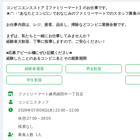
コンビニエンスストア【ファミリーマート】のお仕事です。
★:*:・°あなたとコンビに♪でおなじみのファミリーマートでのスタッフ募集☆:
お仕事内容は、レジ、接客、品出し、掃除などコンビニ業務全般です。
まずは、私たちと一緒にお仕事してみませんか？
経験者大歓迎、丁寧に指導しますので、ご安心ください！
■応募アピール欄にぜひ記載ください■
経験したことのあるコンビニ名とその就業期間
経験者優遇
男女歓迎
学生歓迎
ファミリーマート練馬南田中一丁目店
コンビニスタッフ
2026年07月09日(木) 23:00～32:00
休憩:27:00～28:00
残業なし
募集人数 1人