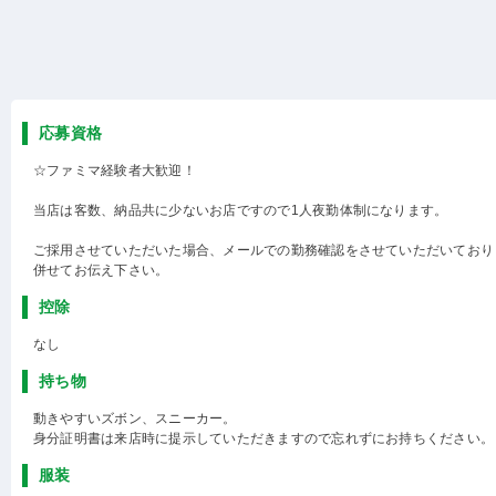
応募資格
☆ファミマ経験者大歓迎！
当店は客数、納品共に少ないお店ですので1人夜勤体制になります。
ご採用させていただいた場合、メールでの勤務確認をさせていただいており
併せてお伝え下さい。
控除
なし
持ち物
動きやすいズボン、スニーカー。
身分証明書は来店時に提示していただきますので忘れずにお持ちください。
服装