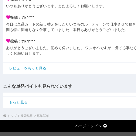
いつもありがとうございます。またよろしくお願いします。
投稿：t*k*-***
今日は単品カードの差し替えをしたりいつものルーティーンで仕事させて頂き
間も特に問題もなく仕事していました。本日もありがとうございました。
投稿：t*k*h***
ありがとうございました。初めて伺いました。 ワンオペですが、慌てる事なく
しくお願い致します。
レビューをもっと見る
こんな単発バイトも見られています
もっと見る
トップ
検索結果
募集詳細
ページトップへ