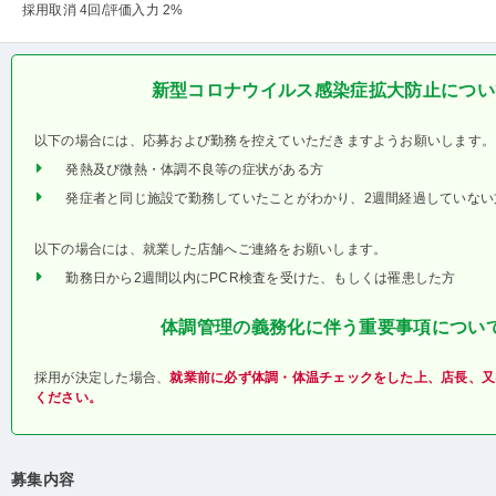
採用取消 4回
/評価入力 2%
新型コロナウイルス感染症拡大防止につい
以下の場合には、応募および勤務を控えていただきますようお願いします。
発熱及び微熱・体調不良等の症状がある方
発症者と同じ施設で勤務していたことがわかり、2週間経過していない
以下の場合には、就業した店舗へご連絡をお願いします。
勤務日から2週間以内にPCR検査を受けた、もしくは罹患した方
体調管理の義務化に伴う重要事項につい
採用が決定した場合、
就業前に必ず体調・体温チェックをした上、店長、又
ください。
募集内容