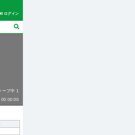
ログイン
 キープ中 1
0:00:00