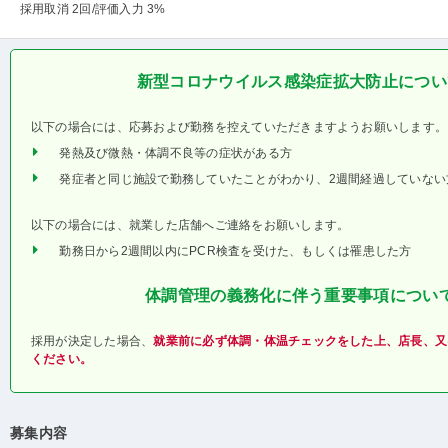
採用取消 2回
/評価入力 3%
新型コロナウイルス感染症拡大防止につい
以下の場合には、応募および勤務を控えていただきますようお願いします。
発熱及び微熱・体調不良等の症状がある方
発症者と同じ施設で勤務していたことがわかり、2週間経過していない
以下の場合には、就業した店舗へご連絡をお願いします。
勤務日から2週間以内にPCR検査を受けた、もしくは罹患した方
体調管理の義務化に伴う重要事項につい
採用が決定した場合、
就業前に必ず体調・体温チェックをした上、店長、又
ください。
募集内容