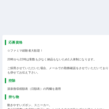
応募資格
☆ファミマ経験者大歓迎！
20時から22時は客数も少なく納品もないため1人体制になります。
ご採用させていただいた場合、メールでの勤務確認をさせていただいており
も併せてお伝え下さい。
控除
源泉徴収税額表（日額表）の丙欄を適用
持ち物
動きやすいズボン、スニーカー。