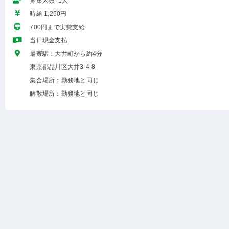
募集人数 1人
時給 1,250円
700円まで実費支給
当日現金支払
最寄駅：大井町から約4分
東京都品川区大井3-4-8
集合場所：勤務地と同じ
解散場所：勤務地と同じ