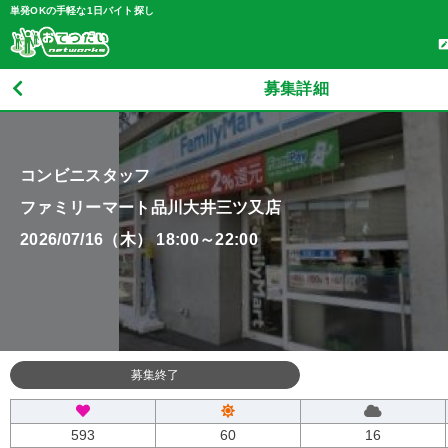
単発OKの手軽な1日バイト探し
募集詳細
コンビニスタッフ
ファミリーマート品川大井三ツ又店
2026/07/16（木） 18:00～22:00
募集終了
593
60
16