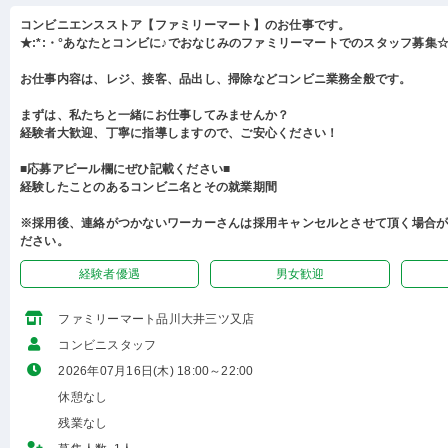
コンビニエンスストア【ファミリーマート】のお仕事です。
★:*:・°あなたとコンビに♪でおなじみのファミリーマートでのスタッフ募集☆:
お仕事内容は、レジ、接客、品出し、掃除などコンビニ業務全般です。
まずは、私たちと一緒にお仕事してみませんか？
経験者大歓迎、丁寧に指導しますので、ご安心ください！
■応募アピール欄にぜひ記載ください■
経験したことのあるコンビニ名とその就業期間
※採用後、連絡がつかないワーカーさんは採用キャンセルとさせて頂く場合
ださい。
経験者優遇
男女歓迎
ファミリーマート品川大井三ツ又店
コンビニスタッフ
2026年07月16日(木) 18:00～22:00
休憩なし
残業なし