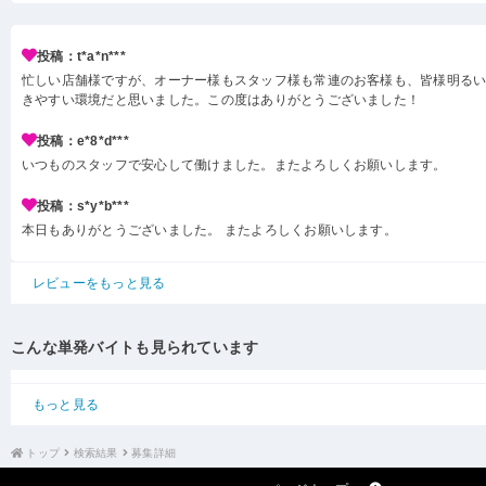
投稿：t*a*n***
忙しい店舗様ですが、オーナー様もスタッフ様も常連のお客様も、皆様明る
きやすい環境だと思いました。この度はありがとうございました！
投稿：e*8*d***
いつものスタッフで安心して働けました。またよろしくお願いします。
投稿：s*y*b***
本日もありがとうございました。 またよろしくお願いします。
レビューをもっと見る
こんな単発バイトも見られています
もっと見る
トップ
検索結果
募集詳細