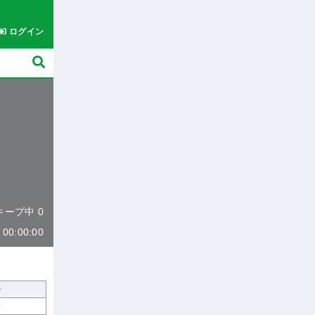
ログイン
 キープ中 0
0:00:00
9