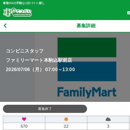
単発OKの手軽な1日バイト探し
募集詳細
コンビニスタッフ
ファミリーマート本駒込駅前店
2026/07/06（月） 07:00～13:00
募集終了
570
22
3