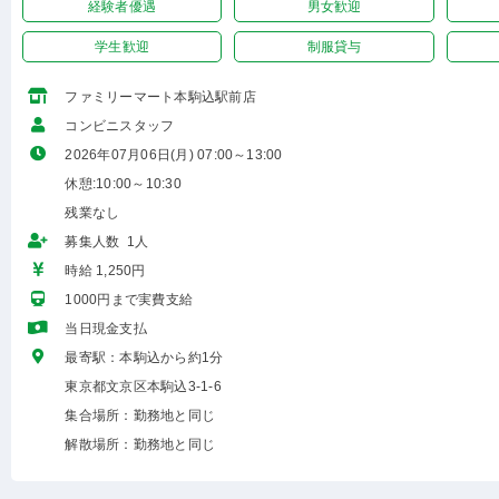
経験者優遇
男女歓迎
学生歓迎
制服貸与
ファミリーマート本駒込駅前店
コンビニスタッフ
2026年07月06日(月) 07:00～13:00
休憩:10:00～10:30
残業なし
募集人数 1人
時給 1,250円
1000円まで実費支給
当日現金支払
最寄駅：本駒込から約1分
東京都文京区本駒込3-1-6
集合場所：勤務地と同じ
解散場所：勤務地と同じ