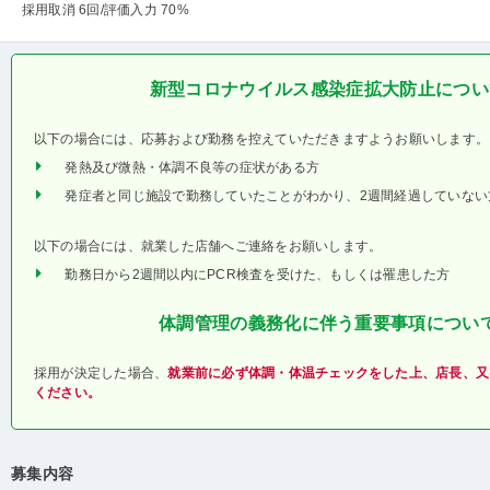
採用取消 6回
/評価入力 70%
新型コロナウイルス感染症拡大防止につい
以下の場合には、応募および勤務を控えていただきますようお願いします。
発熱及び微熱・体調不良等の症状がある方
発症者と同じ施設で勤務していたことがわかり、2週間経過していない
以下の場合には、就業した店舗へご連絡をお願いします。
勤務日から2週間以内にPCR検査を受けた、もしくは罹患した方
体調管理の義務化に伴う重要事項につい
採用が決定した場合、
就業前に必ず体調・体温チェックをした上、店長、又
ください。
募集内容