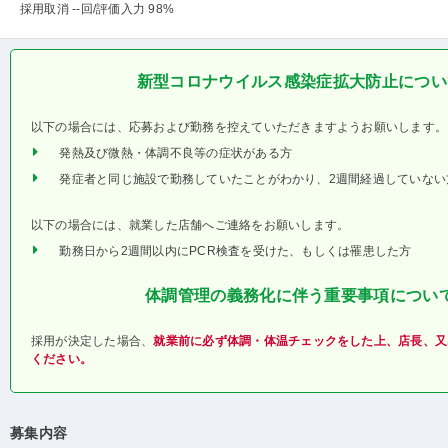
採用取消 --回
/評価入力 98%
新型コロナウイルス感染症拡大防止につい
以下の場合には、応募および勤務を控えていただきますようお願いします。
発熱及び微熱・体調不良等の症状がある方
発症者と同じ施設で勤務していたことがわかり、2週間経過していない
以下の場合には、就業した店舗へご連絡をお願いします。
勤務日から2週間以内にPCR検査を受けた、もしくは罹患した方
体調管理の義務化に伴う重要事項につい
採用が決定した場合、
就業前に必ず体調・体温チェックをした上、店長、又
ください。
募集内容