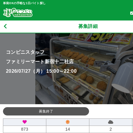
単発OKの手軽な1日バイト探し
募集詳細
コンビニスタッフ
ファミリーマート新宿十二社店
2026/07/27（月） 15:00～22:00
募集終了
873
14
2