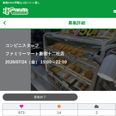
単発OKの手軽な1日バイト探し
募集詳細
コンビニスタッフ
ファミリーマート新宿十二社店
2026/07/24（金） 15:00～22:00
募集終了
873
14
2