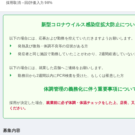
採用取消 --回
/評価入力 98%
新型コロナウイルス感染症拡大防止につい
以下の場合には、応募および勤務を控えていただきますようお願いします。
発熱及び微熱・体調不良等の症状がある方
発症者と同じ施設で勤務していたことがわかり、2週間経過していない
以下の場合には、就業した店舗へご連絡をお願いします。
勤務日から2週間以内にPCR検査を受けた、もしくは罹患した方
体調管理の義務化に伴う重要事項につい
採用が決定した場合、
就業前に必ず体調・体温チェックをした上、店長、又
ください。
募集内容