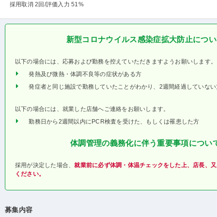
採用取消 2回
/評価入力 51%
新型コロナウイルス感染症拡大防止につい
以下の場合には、応募および勤務を控えていただきますようお願いします。
発熱及び微熱・体調不良等の症状がある方
発症者と同じ施設で勤務していたことがわかり、2週間経過していない
以下の場合には、就業した店舗へご連絡をお願いします。
勤務日から2週間以内にPCR検査を受けた、もしくは罹患した方
体調管理の義務化に伴う重要事項につい
採用が決定した場合、
就業前に必ず体調・体温チェックをした上、店長、又
ください。
募集内容