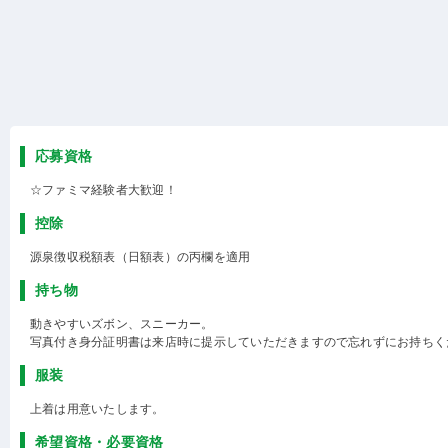
応募資格
☆ファミマ経験者大歓迎！
控除
源泉徴収税額表（日額表）の丙欄を適用
持ち物
動きやすいズボン、スニーカー。
写真付き身分証明書は来店時に提示していただきますので忘れずにお持ちく
服装
上着は用意いたします。
希望資格・必要資格