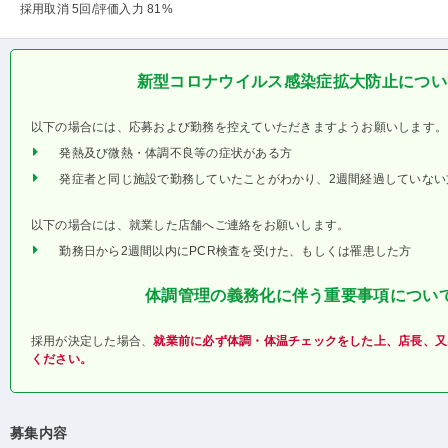
採用取消 5回
/評価入力 81%
新型コロナウイルス感染症拡大防止につい
以下の場合には、応募および勤務を控えていただきますようお願いします。
発熱及び微熱・体調不良等の症状がある方
発症者と同じ施設で勤務していたことがわかり、2週間経過していない
以下の場合には、就業した店舗へご連絡をお願いします。
勤務日から2週間以内にPCR検査を受けた、もしくは罹患した方
体調管理の義務化に伴う重要事項につい
採用が決定した場合、
就業前に必ず体調・体温チェックをした上、店長、又
ください。
募集内容