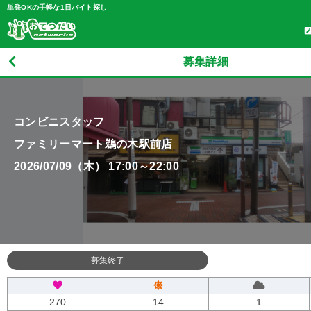
単発OKの手軽な1日バイト探し
募集詳細
コンビニスタッフ
ファミリーマート鵜の木駅前店
2026/07/09（木） 17:00～22:00
募集終了
270
14
1