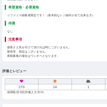
希望資格・必要資格
☆ファミマ経験者限定です！（基本的なレジ操作が全て出来る方）
待遇
なし
注意事項
接客さえ気を付けて頂ければ特にございません。
髪色等、指定はございません。
夜勤募集の場合はワンオペとなります。
評価とレビュー
270
14
1
採用取消 5回
/評価入力 81%