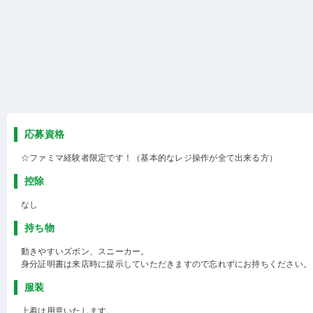
応募資格
☆ファミマ経験者限定です！（基本的なレジ操作が全て出来る方）
控除
なし
持ち物
動きやすいズボン、スニーカー。
身分証明書は来店時に提示していただきますので忘れずにお持ちください。
服装
上着は用意いたします。