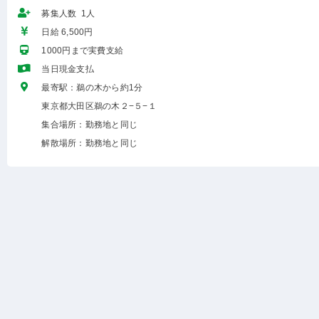
募集人数 1人
日給 6,500円
1000円まで実費支給
当日現金支払
最寄駅：鵜の木から約1分
東京都大田区鵜の木２−５−１
集合場所：勤務地と同じ
解散場所：勤務地と同じ