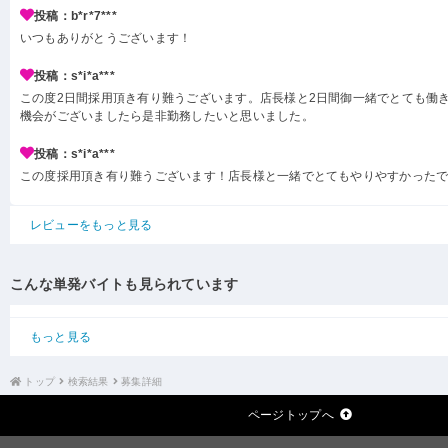
投稿：b*r*7***
いつもありがとうございます！
投稿：s*i*a***
この度2日間採用頂き有り難うございます。店長様と2日間御一緒でとても働
機会がございましたら是非勤務したいと思いました。
投稿：s*i*a***
この度採用頂き有り難うございます！店長様と一緒でとてもやりやすかった
レビューをもっと見る
こんな単発バイトも見られています
もっと見る
トップ
検索結果
募集詳細
ページトップへ