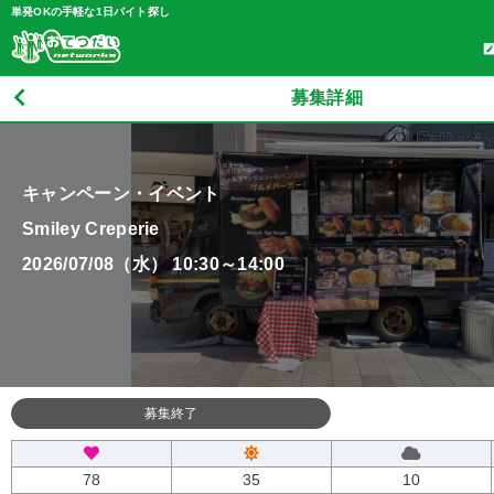
単発OKの手軽な1日バイト探し
募集詳細
キャンペーン・イベント
Smiley Creperie
2026/07/08（水） 10:30～14:00
募集終了
78
35
10