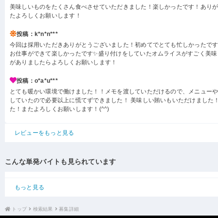
美味しいものをたくさん食べさせていただきました！楽しかったです！あり
たよろしくお願いします！
投稿：k*n*n***
今回は採用いただきありがとうございました！初めてでとても忙しかったで
お仕事ができて楽しかったです✨盛り付けをしていたオムライスがすごく美味
がありましたらよろしくお願いします！
投稿：o*a*u***
とても暖かい環境で働けました！！メモを渡していただけるので、メニュー
していたので必要以上に慌てずできました！ 美味しい賄いもいただけました！
た！またよろしくお願いします！(^^)
レビューをもっと見る
こんな単発バイトも見られています
もっと見る
トップ
検索結果
募集詳細