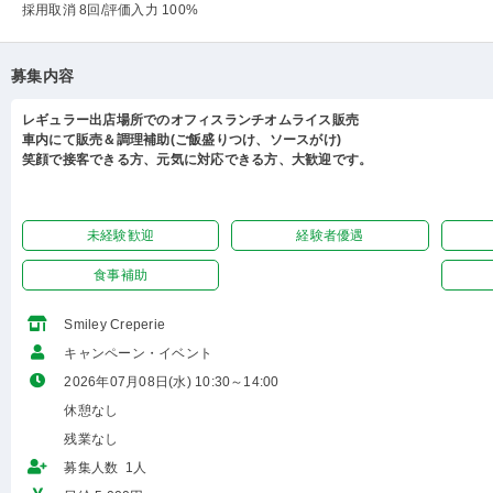
採用取消 8回
/評価入力 100%
募集内容
レギュラー出店場所でのオフィスランチオムライス販売
車内にて販売＆調理補助(ご飯盛りつけ、ソースがけ)
笑顔で接客できる方、元気に対応できる方、大歓迎です。
未経験歓迎
経験者優遇
食事補助
Smiley Creperie
キャンペーン・イベント
2026年07月08日(水) 10:30～14:00
休憩なし
残業なし
募集人数 1人