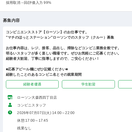
採用取消 --回
/評価入力 99%
募集内容
コンビニエンスストア【ローソン】のお仕事です。
"マチのほっとステーション"ローソンでのスタッフ（クルー）募集
お仕事内容は、レジ、接客、品出し、掃除などコンビニ業務全般です。
明るいスタッフが多く楽しい職場です。ぜひお気軽にご応募ください。
経験者大歓迎、丁寧に指導しますので、ご安心ください！
■応募アピール欄にぜひ記載ください■
経験したことのあるコンビニ名とその就業期間
経験者優遇
学生歓迎
ローソン大森西四丁目店
コンビニスタッフ
2026年07月07日(火) 14:00～22:00
休憩:17:00～17:45
残業なし