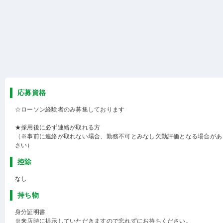
応募資格
☆ローソン経験者のみ募集しております
★採用後に必ず連絡が取れる方
（※事前に連絡が取れない場合、勤務不可とみなし欠勤評価となる場合があ
さい）
控除
なし
持ち物
身分証明書
※来店時に提示していただきますので忘れずにお持ちください。