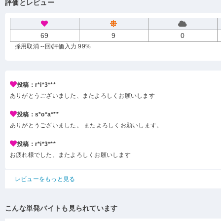
評価とレビュー
69
9
0
採用取消 --回
/評価入力 99%
投稿：r*i*3***
ありがとうございました、またよろしくお願いします
投稿：s*o*a***
ありがとうございました。 またよろしくお願いします。
投稿：r*i*3***
お疲れ様でした。またよろしくお願いします
レビューをもっと見る
こんな単発バイトも見られています