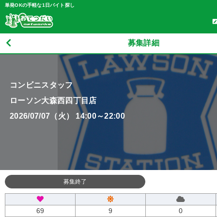
単発OKの手軽な1日バイト探し
募集詳細
コンビニスタッフ
ローソン大森西四丁目店
2026/07/07（火） 14:00～22:00
募集終了
69
9
0