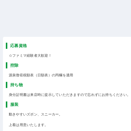
応募資格
☆ファミマ経験者大歓迎！
控除
源泉徴収税額表（日額表）の丙欄を適用
持ち物
身分証明書は来店時に提示していただきますので忘れずにお持ちください。
服装
動きやすいズボン、スニーカー。
上着は用意いたします。