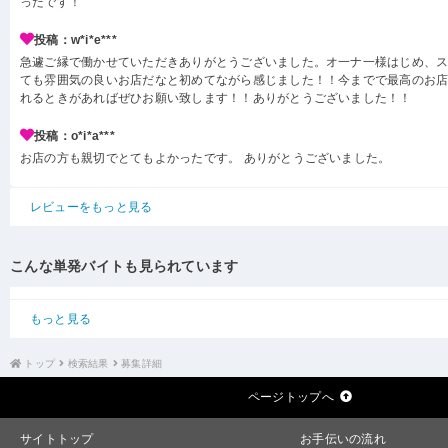
ったです！
投稿：w*i*e***
急遽ご縁で働かせていただきありがとうございました。オ一ナ一様はじめ、
ても雰囲気の良いお店だなと初めてながら感じました！！今までで最高のお
れるときがあればぜひお願い致します！！ありがとうございました！！
投稿：o*i*a***
お店の方も親切でとてもよかったです。 ありがとうございました。
レビューをもっと見る
こんな単発バイトも見られています
もっと見る
トップ
検索結果
募集詳細
ページトップへ
サイトトップ
お手伝いの流れ