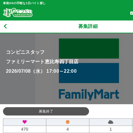
単発OKの手軽な1日バイト探し
募集詳細
コンビニスタッフ
ファミリーマート恵比寿四丁目店
2026/07/08（水） 17:00～22:00
募集終了
470
4
1