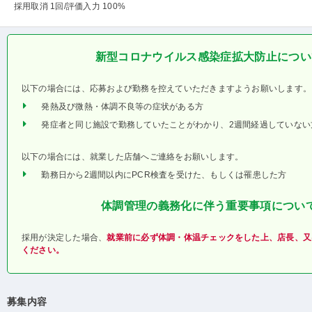
採用取消 1回
/評価入力 100%
新型コロナウイルス感染症拡大防止につい
以下の場合には、応募および勤務を控えていただきますようお願いします。
発熱及び微熱・体調不良等の症状がある方
発症者と同じ施設で勤務していたことがわかり、2週間経過していない
以下の場合には、就業した店舗へご連絡をお願いします。
勤務日から2週間以内にPCR検査を受けた、もしくは罹患した方
体調管理の義務化に伴う重要事項につい
採用が決定した場合、
就業前に必ず体調・体温チェックをした上、店長、又
ください。
募集内容