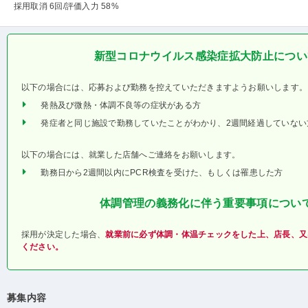
採用取消 6回
/評価入力 58%
新型コロナウイルス感染症拡大防止につい
以下の場合には、応募および勤務を控えていただきますようお願いします。
発熱及び微熱・体調不良等の症状がある方
発症者と同じ施設で勤務していたことがわかり、2週間経過していない
以下の場合には、就業した店舗へご連絡をお願いします。
勤務日から2週間以内にPCR検査を受けた、もしくは罹患した方
体調管理の義務化に伴う重要事項につい
採用が決定した場合、
就業前に必ず体調・体温チェックをした上、店長、又
ください。
募集内容