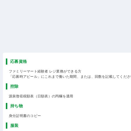
応募資格
ファミリーマート経験者 レジ業務ができる方
「応募時アピール」にこれまで働いた期間、または、回数を記載してくださ
控除
源泉徴収税額表（日額表）の丙欄を適用
持ち物
身分証明書のコピー
服装