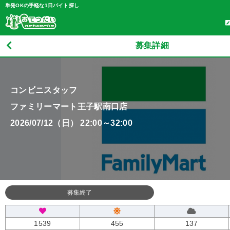
単発OKの手軽な1日バイト探し
募集詳細
コンビニスタッフ
ファミリーマート王子駅南口店
2026/07/12（日） 22:00～32:00
募集終了
1539
455
137