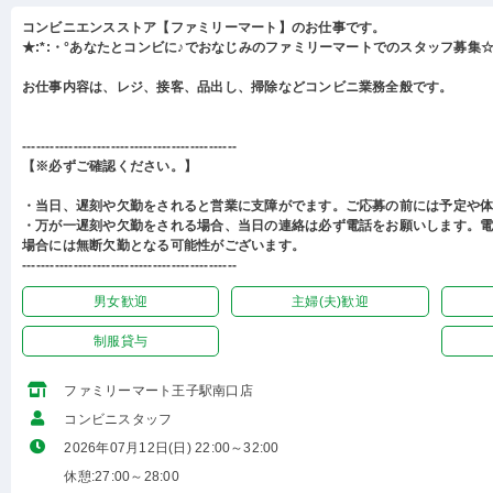
コンビニエンスストア【ファミリーマート】のお仕事です。
★:*:・°あなたとコンビに♪でおなじみのファミリーマートでのスタッフ募集☆:
お仕事内容は、レジ、接客、品出し、掃除などコンビニ業務全般です。
----------------------------------------------
【※必ずご確認ください。】
・当日、遅刻や欠勤をされると営業に支障がでます。ご応募の前には予定や
・万が一遅刻や欠勤をされる場合、当日の連絡は必ず電話をお願いします。
場合には無断欠勤となる可能性がございます。
----------------------------------------------
男女歓迎
主婦(夫)歓迎
制服貸与
ファミリーマート王子駅南口店
コンビニスタッフ
2026年07月12日(日) 22:00～32:00
休憩:27:00～28:00