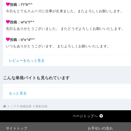
投稿：i*l*b***
今日もとてもスムーズに仕事が出来ました。またよろしくお願いします。
投稿：w*a*i***
先日もありがとうございました。 またどうぞよろしくお願いいたします。
投稿：b*e*d***
いつもありがとうございます。 またよろしくお願いいたします。
レビューをもっと見る
こんな単発バイトも見られています
もっと見る
トップ
検索結果
募集詳細
ページトップへ
サイトトップ
お手伝いの流れ