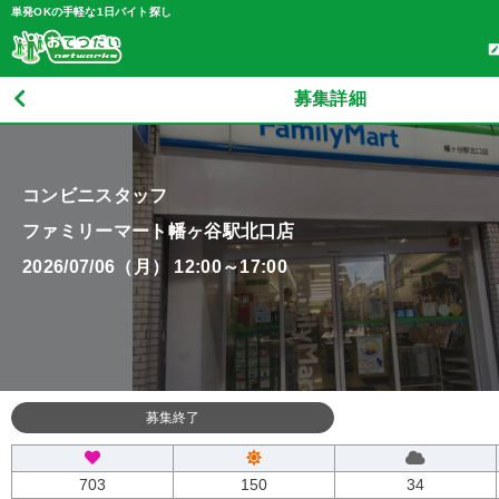
単発OKの手軽な1日バイト探し
募集詳細
コンビニスタッフ
ファミリーマート幡ヶ谷駅北口店
2026/07/06（月） 12:00～17:00
募集終了
703
150
34