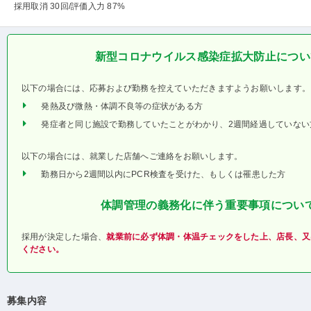
採用取消 30回
/評価入力 87%
新型コロナウイルス感染症拡大防止につい
以下の場合には、応募および勤務を控えていただきますようお願いします。
発熱及び微熱・体調不良等の症状がある方
発症者と同じ施設で勤務していたことがわかり、2週間経過していない
以下の場合には、就業した店舗へご連絡をお願いします。
勤務日から2週間以内にPCR検査を受けた、もしくは罹患した方
体調管理の義務化に伴う重要事項につい
採用が決定した場合、
就業前に必ず体調・体温チェックをした上、店長、又
ください。
募集内容