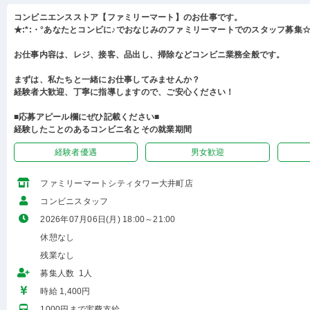
コンビニエンスストア【ファミリーマート】のお仕事です。
★:*:・°あなたとコンビに♪でおなじみのファミリーマートでのスタッフ募集☆:
お仕事内容は、レジ、接客、品出し、掃除などコンビニ業務全般です。
まずは、私たちと一緒にお仕事してみませんか？
経験者大歓迎、丁寧に指導しますので、ご安心ください！
■応募アピール欄にぜひ記載ください■
経験したことのあるコンビニ名とその就業期間
経験者優遇
男女歓迎
ファミリーマートシティタワー大井町店
コンビニスタッフ
2026年07月06日(月) 18:00～21:00
休憩なし
残業なし
募集人数 1人
時給 1,400円
1000円まで実費支給