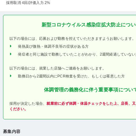
採用取消 4回
/評価入力 2%
新型コロナウイルス感染症拡大防止につい
以下の場合には、応募および勤務を控えていただきますようお願いします。
発熱及び微熱・体調不良等の症状がある方
発症者と同じ施設で勤務していたことがわかり、2週間経過していない
以下の場合には、就業した店舗へご連絡をお願いします。
勤務日から2週間以内にPCR検査を受けた、もしくは罹患した方
体調管理の義務化に伴う重要事項につい
採用が決定した場合、
就業前に必ず体調・体温チェックをした上、店長、又
ください。
募集内容