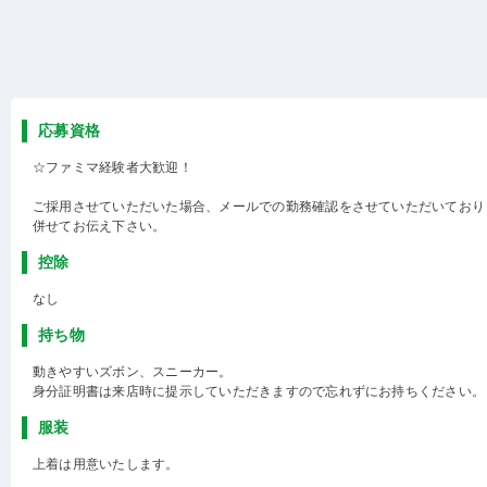
応募資格
☆ファミマ経験者大歓迎！
ご採用させていただいた場合、メールでの勤務確認をさせていただいており
併せてお伝え下さい。
控除
なし
持ち物
動きやすいズボン、スニーカー。
身分証明書は来店時に提示していただきますので忘れずにお持ちください。
服装
上着は用意いたします。