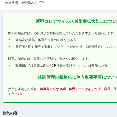
採用取消 3回
/評価入力 72%
新型コロナウイルス感染症拡大防止につい
以下の場合には、応募および勤務を控えていただきますようお願いします。
発熱及び微熱・体調不良等の症状がある方
発症者と同じ施設で勤務していたことがわかり、2週間経過していない
以下の場合には、就業した店舗へご連絡をお願いします。
勤務日から2週間以内にPCR検査を受けた、もしくは罹患した方
体調管理の義務化に伴う重要事項につい
採用が決定した場合、
就業前に必ず体調・体温チェックをした上、店長、又
ください。
募集内容