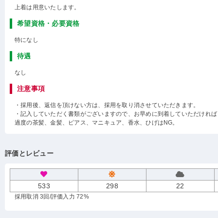
上着は用意いたします。
希望資格・必要資格
特になし
待遇
なし
注意事項
・採用後、返信を頂けない方は、採用を取り消させていただきます。
・記入していただく書類がございますので、お早めに到着していただければ
過度の茶髪、金髪、ピアス、マニキュア、香水、ひげはNG。
評価とレビュー
533
298
22
採用取消 3回
/評価入力 72%