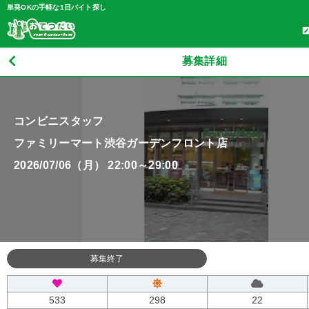
単発OKの手軽な1日バイト探し
募集詳細
コンビニスタッフ
ファミリーマート渋谷ガーデンフロント店
2026/07/06（月） 22:00～29:00
募集終了
533
298
22