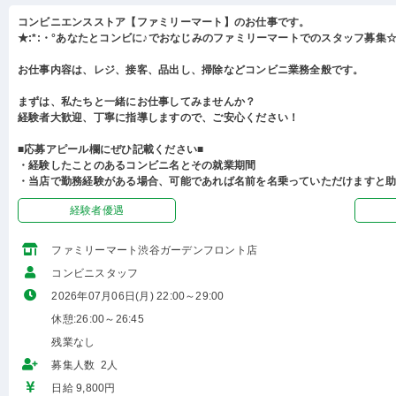
コンビニエンスストア【ファミリーマート】のお仕事です。
★:*:・°あなたとコンビに♪でおなじみのファミリーマートでのスタッフ募集☆:
お仕事内容は、レジ、接客、品出し、掃除などコンビニ業務全般です。
まずは、私たちと一緒にお仕事してみませんか？
経験者大歓迎、丁寧に指導しますので、ご安心ください！
■応募アピール欄にぜひ記載ください■
・経験したことのあるコンビニ名とその就業期間
・当店で勤務経験がある場合、可能であれば名前を名乗っていただけますと
経験者優遇
ファミリーマート渋谷ガーデンフロント店
コンビニスタッフ
2026年07月06日(月) 22:00～29:00
休憩:26:00～26:45
残業なし
募集人数 2人
日給 9,800円