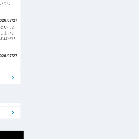
いまし
026/07/27
お会いした
てしまいま
あればぜひ
026/07/27