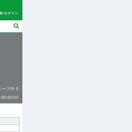
ログイン
 キープ中 0
0:00:00
8