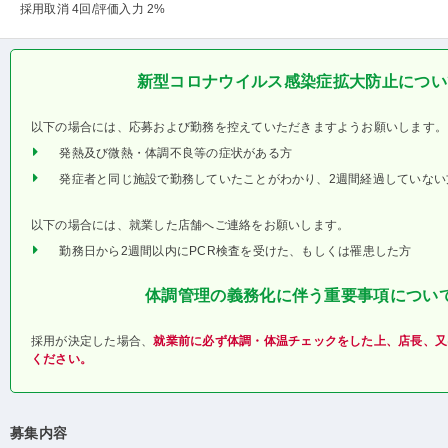
採用取消 4回
/評価入力 2%
新型コロナウイルス感染症拡大防止につい
以下の場合には、応募および勤務を控えていただきますようお願いします。
発熱及び微熱・体調不良等の症状がある方
発症者と同じ施設で勤務していたことがわかり、2週間経過していない
以下の場合には、就業した店舗へご連絡をお願いします。
勤務日から2週間以内にPCR検査を受けた、もしくは罹患した方
体調管理の義務化に伴う重要事項につい
採用が決定した場合、
就業前に必ず体調・体温チェックをした上、店長、又
ください。
募集内容