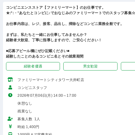
コンビニエンスストア【ファミリーマート】のお仕事です。
★:*:・°あなたとコンビに♪でおなじみのファミリーマートでのスタッフ募集☆:
お仕事内容は、レジ、接客、品出し、掃除などコンビニ業務全般です。
まずは、私たちと一緒にお仕事してみませんか？
経験者大歓迎、丁寧に指導しますので、ご安心ください！
■応募アピール欄にぜひ記載ください■
経験したことのあるコンビニ名とその就業期間
経験者優遇
男女歓迎
ファミリーマートシティタワー大井町店
コンビニスタッフ
2026年07月06日(月) 14:00～17:00
休憩なし
残業なし
募集人数 1人
時給 1,400円
1000円まで実費支給