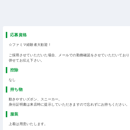
応募資格
☆ファミマ経験者大歓迎！
ご採用させていただいた場合、メールでの勤務確認をさせていただいており
併せてお伝え下さい。
控除
なし
持ち物
動きやすいズボン、スニーカー。
身分証明書は来店時に提示していただきますので忘れずにお持ちください。
服装
上着は用意いたします。