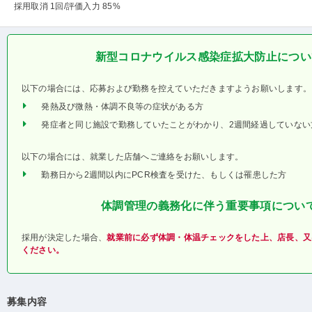
採用取消 1回
/評価入力 85%
新型コロナウイルス感染症拡大防止につい
以下の場合には、応募および勤務を控えていただきますようお願いします。
発熱及び微熱・体調不良等の症状がある方
発症者と同じ施設で勤務していたことがわかり、2週間経過していない
以下の場合には、就業した店舗へご連絡をお願いします。
勤務日から2週間以内にPCR検査を受けた、もしくは罹患した方
体調管理の義務化に伴う重要事項につい
採用が決定した場合、
就業前に必ず体調・体温チェックをした上、店長、又
ください。
募集内容