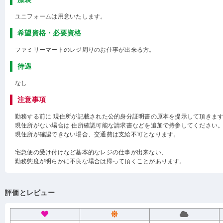
ユニフォームは用意いたします。
希望資格・必要資格
ファミリーマートのレジ周りのお仕事が出来る方。
待遇
なし
注意事項
勤務する前に 現住所が記載された公的身分証明書の原本を提示して頂きま
現住所がない場合は 住所確認可能な請求書などを追加で持参してください
現住所が確認できない場合、交通費は支給不可となります。
宅急便の受け付けなど基本的なレジの仕事が出来ない、
勤務態度が明らかに不良な場合は帰って頂くことがあります。
評価とレビュー