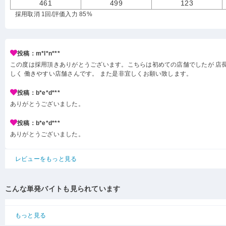
461
499
123
採用取消 1回
/評価入力 85%
投稿：m*l*n***
この度は採用頂きありがとうございます。こちらは初めての店舗でしたが 店
しく 働きやすい店舗さんです。 また是非宜しくお願い致します。
投稿：b*e*d***
ありがとうございました。
投稿：b*e*d***
ありがとうございました。
レビューをもっと見る
こんな単発バイトも見られています
もっと見る