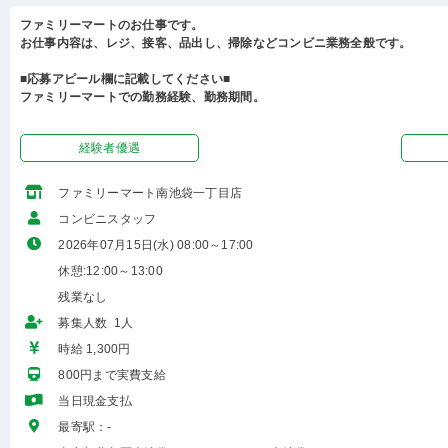
ファミリーマートのお仕事です。
お仕事内容は、レジ、接客、品出し、掃除などコンビニ業務全般です。
■応募アピール欄に記載してください■
ファミリーマートでの勤務経験、勤務期間。
経験者優遇
ファミリーマート南池袋一丁目店
コンビニスタッフ
2026年07月15日(水) 08:00～17:00
休憩:12:00～13:00
残業なし
募集人数 1人
時給 1,300円
800円まで実費支給
当日現金支払
最寄駅：-