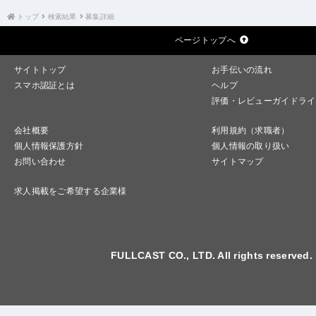
トップ
検索結果
募集詳細
ページトップへ
サイトトップ
お手伝いの流れ
スマホ認証とは
ヘルプ
評価・レビューガイドライ
会社概要
利用規約（求職者）
個人情報保護方針
個人情報の取り扱い
お問い合わせ
サイトマップ
求人掲載をご希望する企業様
FULLCAST CO., LTD. All rights reserved.