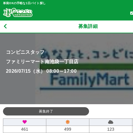
単発OKの手軽な1日バイト探し
募集詳細
コンビニスタッフ
ファミリーマート南池袋一丁目店
2026/07/15（水） 08:00～17:00
募集終了
461
499
123