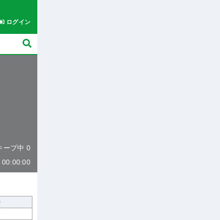
ログイン
 キープ中 0
0:00:00
9