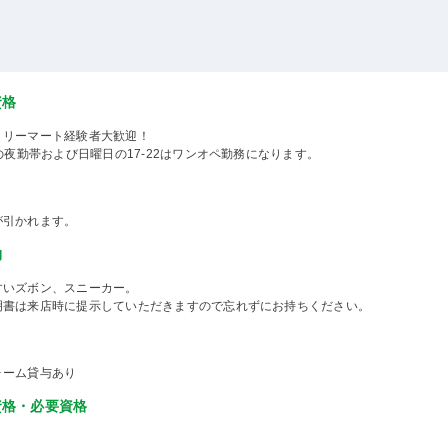
資格
ミリーマート経験者大歓迎！
8の夜勤帯および日曜日の17-22はワンオペ勤務になります。
が引かれます。
物
すいズボン、スニーカー。
明書は来店時に提示していただきますので忘れずにお持ちください。
ォーム貸与あり
資格・必要資格