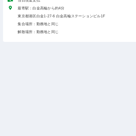
当日現金支払
最寄駅：白金高輪から約4分
東京都港区白金1-27-6 白金高輪ステーションビル1F
集合場所：勤務地と同じ
解散場所：勤務地と同じ