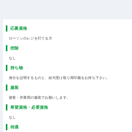
応募資格
ローソンのレジを打てる方
控除
なし
持ち物
身分を証明するものと、給与受け取り用印鑑をお持ち下さい。
服装
接客・作業用の服装でお願いします。
希望資格・必要資格
なし
待遇