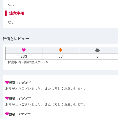
なし
注意事項
なし
評価とレビュー
283
88
5
採用取消 --回
/評価入力 99%
投稿：s*o*a***
ありがとうございました。 またよろしくお願いします。
投稿：s*o*a***
ありがとうございました。 またよろしくお願いします。
投稿：s*t*k***