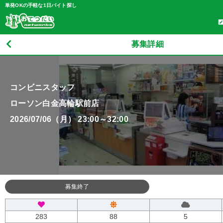
単発OKの手軽な1日バイト探し
募集詳細
コンビニスタッフ
ローソン白金高輪駅前店
2026/07/06（月） 23:00～32:00
募集終了
283
88
5