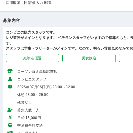
採用取消 --回
/評価入力 99%
募集内容
コンビニの販売スタッフです。
レジ業務がメインとなります。 ベテランスタッフがいますので指導のもと、
す。
スタッフは学生・フリーターがメインです。なので、明るい雰囲気のなかで
経験者優遇
男女歓迎
ローソン白金高輪駅前店
コンビニスタッフ
2026年07月06日(月) 23:00～32:00
休憩:28:00～29:00
残業なし
募集人数 1人
日給 15,000円
交通費全額支給