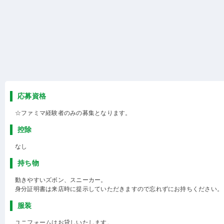
応募資格
☆ファミマ経験者のみの募集となります。
控除
なし
持ち物
動きやすいズボン、スニーカー。
身分証明書は来店時に提示していただきますので忘れずにお持ちください。
服装
ユニフォームはお貸しいたします。