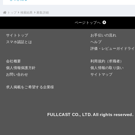
トップ
検索結果
募集詳細
ページトップへ
サイトトップ
お手伝いの流れ
スマホ認証とは
ヘルプ
評価・レビューガイドライ
会社概要
利用規約（求職者）
個人情報保護方針
個人情報の取り扱い
お問い合わせ
サイトマップ
求人掲載をご希望する企業様
FULLCAST CO., LTD. All rights reserved.