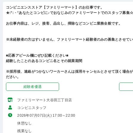
コンビニエンスストア【ファミリーマート】のお仕事です。
★:*:・°あなたとコンビに♪でおなじみのファミリーマートでのスタッフ募集☆:
お仕事内容は、レジ、接客、品出し、掃除などコンビニ業務全般です。
※未経験者の方はすいません、ファミリーマート経験者のみの募集とさせて
■応募アピール欄にぜひ記載ください■
経験したことのあるコンビニ名とその就業期間
※採用後、連絡がつかないワーカーさんは採用キャンセルとさせて頂く場合
ださい。
経験者優遇
ファミリーマート大谷田三丁目店
コンビニスタッフ
2026年07月07日(火) 17:00～22:00
休憩なし
残業なし