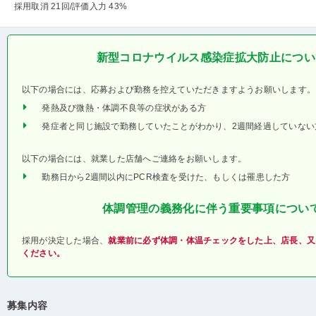
採用取消 21回
/評価入力 43%
新型コロナウイルス感染症拡大防止につい
以下の場合には、応募および勤務を控えていただきますようお願いします。
発熱及び微熱・体調不良等の症状がある方
発症者と同じ施設で勤務していたことがわかり、2週間経過していない
以下の場合には、就業した店舗へご連絡をお願いします。
勤務日から2週間以内にPCR検査を受けた、もしくは罹患した方
体調管理の義務化に伴う重要事項につい
採用が決定した場合、
就業前に必ず体調・体温チェックをした上、店長、又
ください。
募集内容