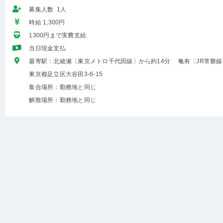
募集人数 1人
時給 1,300円
1300円まで実費支給
当日現金支払
最寄駅：北綾瀬〔東京メトロ千代田線〕から約14分 亀有〔JR常磐線
東京都足立区大谷田3-6-15
集合場所：勤務地と同じ
解散場所：勤務地と同じ