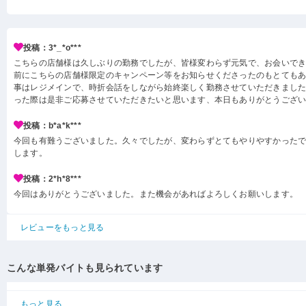
投稿：3*_*o***
こちらの店舗様は久しぶりの勤務でしたが、皆様変わらず元気で、お会いで
前にこちらの店舗様限定のキャンペーン等をお知らせくださったのもとても
事はレジメインで、時折会話をしながら始終楽しく勤務させていただきまし
った際は是非ご応募させていただきたいと思います、本日もありがとうござ
投稿：b*a*k***
今回も有難うございました。久々でしたが、変わらずとてもやりやすかった
します。
投稿：2*h*8***
今回はありがとうございました。また機会があればよろしくお願いします。
レビューをもっと見る
こんな単発バイトも見られています
もっと見る