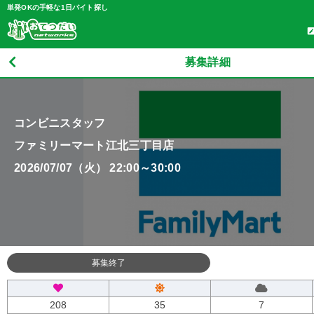
単発OKの手軽な1日バイト探し
募集詳細
コンビニスタッフ
ファミリーマート江北三丁目店
2026/07/07（火） 22:00～30:00
募集終了
208
35
7