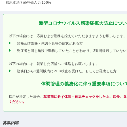
採用取消 7回
/評価入力 100%
新型コロナウイルス感染症拡大防止につい
以下の場合には、応募および勤務を控えていただきますようお願いします。
発熱及び微熱・体調不良等の症状がある方
発症者と同じ施設で勤務していたことがわかり、2週間経過していない
以下の場合には、就業した店舗へご連絡をお願いします。
勤務日から2週間以内にPCR検査を受けた、もしくは罹患した方
体調管理の義務化に伴う重要事項につい
採用が決定した場合、
就業前に必ず体調・体温チェックをした上、店長、又
ください。
募集内容