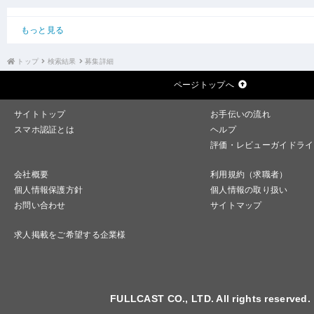
もっと見る
トップ
検索結果
募集詳細
ページトップへ
サイトトップ
お手伝いの流れ
スマホ認証とは
ヘルプ
評価・レビューガイドライ
会社概要
利用規約（求職者）
個人情報保護方針
個人情報の取り扱い
お問い合わせ
サイトマップ
求人掲載をご希望する企業様
FULLCAST CO., LTD. All rights reserved.