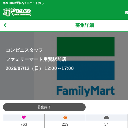
単発OKの手軽な1日バイト探し
募集詳細
コンビニスタッフ
ファミリーマート用賀駅前店
2026/07/12（日） 12:00～17:00
募集終了
763
219
34