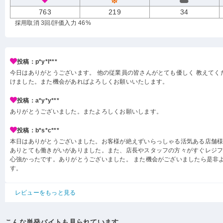
763
219
34
採用取消 3回
/評価入力 46%
投稿：p*y*l***
今日はありがとうございます。 他の従業員の皆さんがとても優しく 教えてく
けました。また機会があればよろしくお願いいたします。
投稿：a*y*y***
ありがとうございました。またよろしくお願いします。
投稿：b*s*c***
本日はありがとうございました。お客様が絶えずいらっしゃる活気ある店舗
ありとても働きがいがありました。また、店長やスタッフの方々がすぐレジ
心強かったです。ありがとうございました。 また機会がございましたら是非
す。
レビューをもっと見る
こんな単発バイトも見られています