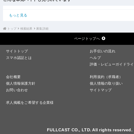
もっと見る
トップ
検索結果
募集詳細
ページトップへ
サイトトップ
お手伝いの流れ
スマホ認証とは
ヘルプ
評価・レビューガイドライ
会社概要
利用規約（求職者）
個人情報保護方針
個人情報の取り扱い
お問い合わせ
サイトマップ
求人掲載をご希望する企業様
FULLCAST CO., LTD. All rights reserved.