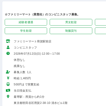
☆ファミリーマート（業態名）のコンビニスタッフ募集。
経験者優遇
男女歓迎
学生歓迎
制服貸与
ファミリーマート用賀駅前店
コンビニスタッフ
2026年07月12日(日) 12:00～17:00
休憩なし
残業なし
募集人数 1人
時給 1,465円
500円まで実費支給
当日現金支払
最寄駅：用賀から約1分
東京都世田谷区用賀2-38-10 清水ビル1階