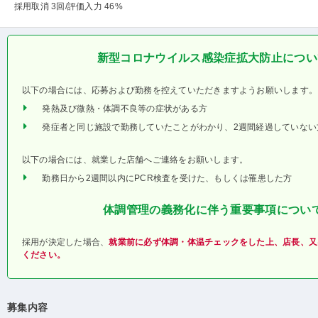
採用取消 3回
/評価入力 46%
新型コロナウイルス感染症拡大防止につい
以下の場合には、応募および勤務を控えていただきますようお願いします。
発熱及び微熱・体調不良等の症状がある方
発症者と同じ施設で勤務していたことがわかり、2週間経過していない
以下の場合には、就業した店舗へご連絡をお願いします。
勤務日から2週間以内にPCR検査を受けた、もしくは罹患した方
体調管理の義務化に伴う重要事項につい
採用が決定した場合、
就業前に必ず体調・体温チェックをした上、店長、又
ください。
募集内容