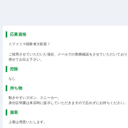
応募資格
☆ファミマ経験者大歓迎！
ご採用させていただいた場合、メールでの勤務確認をさせていただいており
併せてお伝え下さい。
控除
なし
持ち物
動きやすいズボン、スニーカー。
身分証明書は来店時に提示していただきますので忘れずにお持ちください。
服装
上着は用意いたします。