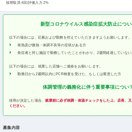
採用取消 4回
/評価入力 2%
新型コロナウイルス感染症拡大防止につい
以下の場合には、応募および勤務を控えていただきますようお願いします。
発熱及び微熱・体調不良等の症状がある方
発症者と同じ施設で勤務していたことがわかり、2週間経過していない
以下の場合には、就業した店舗へご連絡をお願いします。
勤務日から2週間以内にPCR検査を受けた、もしくは罹患した方
体調管理の義務化に伴う重要事項につい
採用が決定した場合、
就業前に必ず体調・体温チェックをした上、店長、又
ください。
募集内容