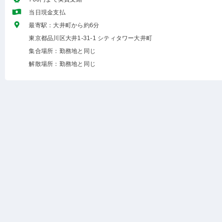
当日現金支払
最寄駅：大井町から約6分
東京都品川区大井1-31-1 シティタワー大井町
集合場所：勤務地と同じ
解散場所：勤務地と同じ