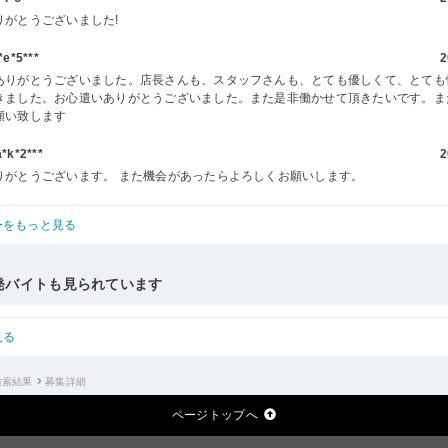
りがとうございました!
e*5***
2
ありがとうございました。店長さんも、スタッフさんも、とても優しくて、とても
きました。お心遣いありがとうございました。また是非働かせて頂きたいです。ま
願い致します
k*2***
2
りがとうございます。 また機会があったらよろしくお願いします。
ーをもっと見る
発バイトも見られています
見る
検索結果
募集詳細
ページトップへ