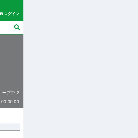
ログイン
 キープ中 2
0:00:00