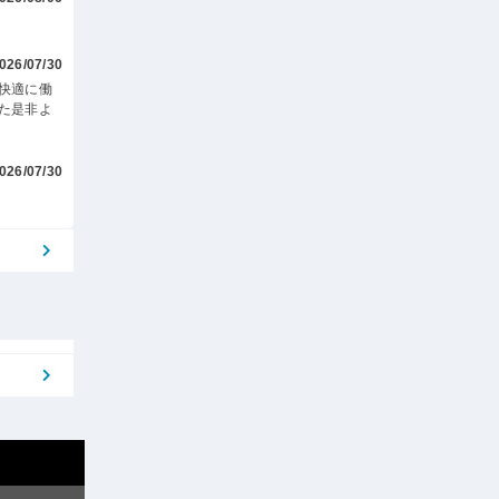
026/07/30
快適に働
た是非よ
026/07/30